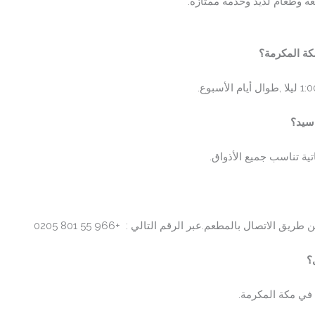
ئعة وطعام لذيذ وخدمة ممتازة.
كة المكرمة؟
اسيد؟
ية تناسب جميع الأذواق.
 طريق الاتصال بالمطعم.عبر الرقم التالي :
+966 55 801 0205
؟
 في مكة المكرمة.