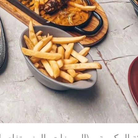
المكرمة – (المميزات، المنيو،تفاصيل