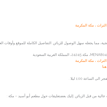
تراث ، مكة المكرمة
ة، مما يجعله سهل الوصول للزبائن. التفاصيل الكاملة للموقع وأوقات الع
تراث ، مكة المكرمة
نا
 الساعة 1:00 ليلا .
عالية من قبل الزبائن. إليك بعضتعليقات حول مطعم أبو أسيد – مكة :