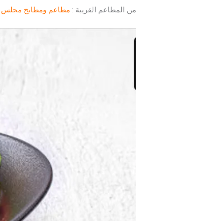
من المطاعم القريبة :
مطاعم ومطابخ مجلس ال