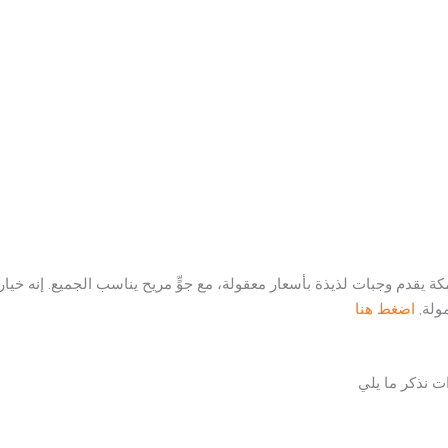
ة يقدم وجبات لذيذة بأسعار معقولة، مع جوٍّ مريح يناسب الجميع. إنه خيا
ولة,
اضغط هنا
ت نذكر ما يلي