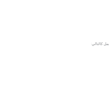
مل كالتالي: