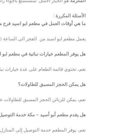
المكرمة
هو الخيار الأمثل. ستستمتع بأجواء را
الأسئلة المكررة :
ما هي أوقات العمل في مطعم ابو اسيد فرع م
يعمل مطعم ابو اسيد من الفجر الى الساعة 1:00 ليلا ,طوال أيام الأسبوع.
هل يوفر المطعم خيارات نباتية في مطعم ابو 
نعم، تحتوي قائمة الطعام على عدة خيارات نبات
هل يمكن الحجز المسبق للطاولات؟
نعم، يمكن للزبائن الحجز المسبق للطاولات عن
هل يقدم مطعم أبو أسيد – مكة
خدمة التوصيل
نعم، يوفر المطعم خدمة التوصيل إلى المنازل