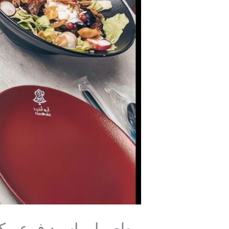
مطعم ابو اسيد فرع مكة 