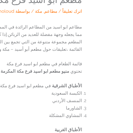
اترك تعليقاً
/
مطاعم
,
مكة
/ بواسطة
holoud
مطاعم ابو اسيد من المطاعم الرائدة في الممل
مما يجعله وجهة مفضلة للعديد من الزبائن.إذ
المطعم مجموعة متنوعة من التي تجمع بين الن
القائمة ،تعليقات حول مطعم أبو أسيد – مكة و 
قائمة الطعام في مطعم ابو اسيد فرع مكة
تحتوي
منيو مطعم ابو اسيد فرع مكة المكرمة
ع
الأطباق الشرقية
في مطعم ابو اسيد فرع مكة
الكبسة السعودية
المنسف الأردني
الشاورما
المشاوي المشكلة
الأطباق الغربية