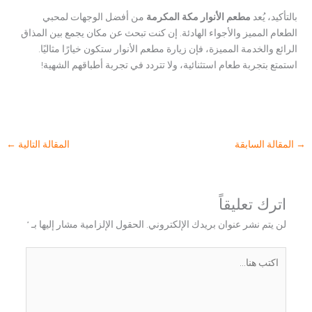
بالتأكيد، يُعد
مطعم الأنوار مكة المكرمة
من أفضل الوجهات لمحبي
الطعام المميز والأجواء الهادئة. إن كنت تبحث عن مكان يجمع بين المذاق
الرائع والخدمة المميزة، فإن زيارة مطعم الأنوار ستكون خيارًا مثاليًا.
استمتع بتجربة طعام استثنائية، ولا تتردد في تجربة أطباقهم الشهية!
→
المقالة السابقة
المقالة التالية
←
اترك تعليقاً
لن يتم نشر عنوان بريدك الإلكتروني.
الحقول الإلزامية مشار إليها بـ
*
اكتب
هنا...