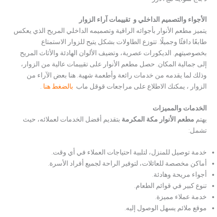
الأجواء والتصميم الداخلي و تقييمات آراء الزوار
يتميز مطعم الأنوار بأجوائه الراقية وتصميمه الداخلي المريح الذي يعكس
طابعًا دافئًا وجميلًا. تتوزع الطاولات بشكل يتيح للزوار الاستمتاع
بخصوصيتهم. الديكورات عصرية، وتضيف الألوان الهادئة والأثاث المريح
إلى جمالية المكان. حصل مطعم الأنوار على تقييمات عالية من الزوار،
وذلك لما يقدمه من خدمات رائعة وأطعمة شهية. هنا بعض الآراء من
الزوار ، يمكنك الاطلاع على مراجعات قوقل ماب
بالضغط هنا
.
الخدمات والمميزات
يهتم
مطعم الأنوار مكة المكرمة
بتقديم أفضل الخدمات لعملائه، حيث
تشمل:
خدمة توصيل للمنزل، لتلبية احتياجات العملاء في أي وقت.
أماكن مخصصة للعائلات، لتوفير الراحة لجميع أفراد الأسرة.
أجواء مريحة وهادئة.
تنوع كبير في قوائم الطعام.
خدمة عملاء مميزة.
موقع ملائم يسهل الوصول إليه.