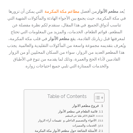
يُعد
مطعم الأنوار
من أفضل
مطاعم مكة المكرمة
التي يمكن أن تزورها
في مكة المكرمة، حيث يجمع بين الأجواء الهادئة والمأكولات الشهية التي
تناسب أذواق الجميع. في هذا المقال، سنقدم لكم نظرة مفصلة عن
المطعم، قوائم الطعام، الخدمات، والمزيد من المعلومات التي تحتاج
لمعرفتها قبل زيارتك القادمة، يقع
مطعم الأنوار
في قلب مكة المكرمة،
ويُعرف بتقديمه مجموعة واسعة من المأكولات التقليدية والعالمية. يجذب
هذا المطعم العديد من الزوار، سواء من السكان المحليين أو من الزوار
القادمين لأداء الحج والعمرة، وذلك لما يقدمه من تنوع في الأطباق
والخدمات الممتازة التي تلبي جميع احتياجات زواره.
Table of Contents
فروع مطعم الانوار
قائمة الطعام في مطعم الأنوار
الأطباق الاكثر طلبا في المطعم
الأجواء والتصميم الداخلي و تقييمات آراء الزوار
الخدمات والمميزات
الأسئلة الشائعة حول مطعم الأنوار مكة المكرمة