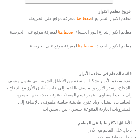
فروع مطعم الانوار
مطعم الانوار الشرائع ا
ضغط هنا
لمعرفة موقع على الخريطة
مطعم الانوار شارع النور الخنساء
اضغط هن
ا
لمعرفة موقع على الخريطة
مطعم الانوار الحديث
اضغط هنا
لمعرفة موقع على الخريطة
قائمة الطعام في مطعم الأنوار
يقدم مطعم الأنوار تشكيلة واسعة من الأطباق الشهية التي تشمل منسف
بالدجاج، وسدر الأرز، والمنسف باللحم، إلى جانب أطباق الأرز مع الدجاج ،
إلى جانب المشاوي،. يتميز قسم المقبلات بتنوعه حيث يضم الحمص،
السلطات، المتبل، وبابا غنوج .طحينية سلطة ملفوف ، بالإضافة إلى
المشروبات الغازية المتنوعة. بيبسي ، لبن ، سفن اب
الأطباق الاكثر طلبا في المطعم
دجاج على الفحم مع الارز
دجاج شواية مع الارز