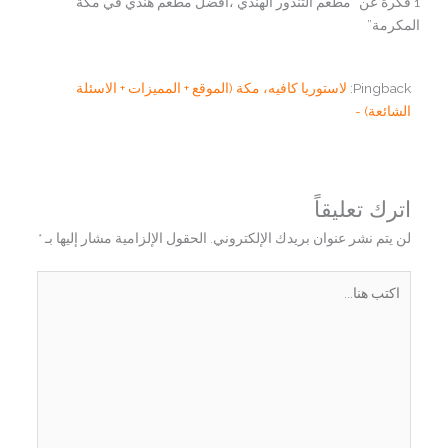
1 فكرة عن “مطعم التندور الهندي ،أفضل مطعم هندي في مكة
المكرمة”
Pingback:
لاستوريا كافيه، مكة (الموقع + المميزات + الاسئلة
الشائعة) -
اترك تعليقاً
لن يتم نشر عنوان بريدك الإلكتروني.
الحقول الإلزامية مشار إليها بـ
*
اكتب
هنا...