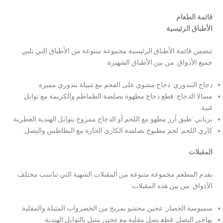
قائمة الطعام
الأطباق الرئيسية
تتضمن قائمة الأطباق الرئيسية مجموعة متنوعة من الأطباق التي تلبي
جميع الأذواق. من بين الأطباق الشهيرة:
دجاج التندوري: دجاج مشوي على الفحم مع تتبيلة تندوري مميزة.
مسالا الدجاج: قطع دجاج مطهوة بصلصة الطماطم والكريمة مع توابل
غنية.
برياني: طبق أرز مطهو مع اللحم أو الدجاج ممزوج بتوابل الهندية العطرية.
كاري اللحم: لحم مطبوخ بصلصة الكاري الحارة مع البطاطس والبصل.
المقبلات
يقدم المطعم مجموعة متنوعة من المقبلات الشهية التي تناسب مختلف
الأذواق. من بين هذه المقبلات:
سمبوسة الخضار: عجين محشو بمزيج من الخضروات المتبلة والمقلية.
بهاجي البصل: قطع بصل مقلية مع عجين متبل بالتوابل الهندية.