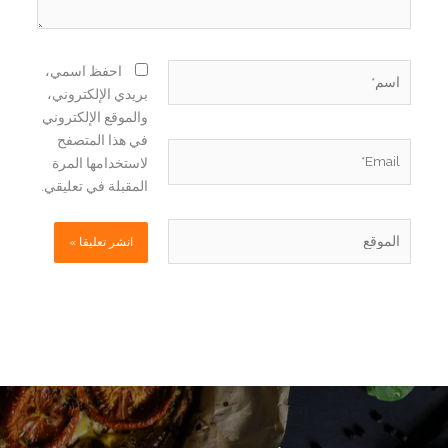
اسم*
احفظ اسمي،
بريدي الإلكتروني،
والموقع الإلكتروني
في هذا المتصفح
Email*
لاستخدامها المرة
المقبلة في تعليقي.
الموقع