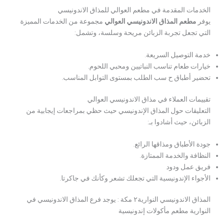
الخدمات المقدمة في مطعم العوالي للمذاق الاندونيسي
يوفر
مطعم المذاق الاندونيسي العوالي
مجموعة من الخدمات المميزة
التي تجعل تجربة الزبائن مريحة وسلسة، وتشمل:
خدمة التوصيل السريعة.
خيارات طعام تناسب النباتيين ومحبي اللحوم.
تحضير أطباق ح سب الطلب بمستوى التوابل المناسب.
تقييمات العملاء في مذاق الاندونيسي العوالي
التعليقات حول المذاق الإندونيسي حيث حظي بمراجعات إيجابية من
الزبائن، حيث أشادوا بـ:
جودة الأطباق ومذاقها الرائع.
النظافة والخدمة الممتازة.
فريق عمل ودود
الأجواء الإندونيسية التي تجعلك تشعر وكأنك في جاكرتا.
المذاق الاندونيسي النوارية٢ مكة : يوجد فرع المذاق الاندونيسي في
النوارية مطعم مأكولات إندونيسية