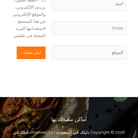
احفظ اسمي،
بريدي الإلكتروني،
والموقع الإلكتروني
في هذا المتصفح
Email*
لاستخدامها المرة
المقبلة في تعليقي.
الموقع
أماكن ننصحك بها
Copyright © 2026 دليلك في السعودية | Powered by دليلك في