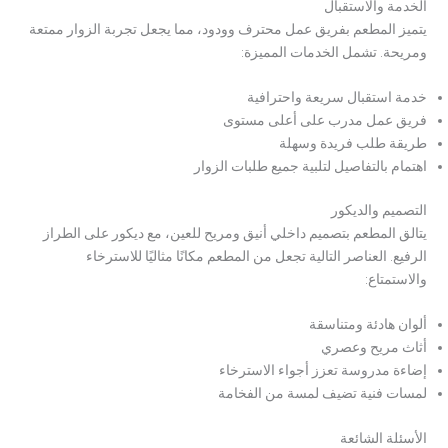
الخدمة والاستقبال
يتميز المطعم بفريق عمل محترف وودود، مما يجعل تجربة الزوار ممتعة
ومريحة. تشمل الخدمات المميزة:
خدمة استقبال سريعة واحترافية
فريق عمل مدرب على أعلى مستوى
طريقة طلب فريدة وسهلة
اهتمام بالتفاصيل لتلبية جميع طلبات الزوار
التصميم والديكور
يتالق المطعم بتصميم داخلي أنيق ومريح للعين، مع ديكور على الطراز
الرفيع. العناصر التالية تجعل من المطعم مكانًا مثاليًا للاسترخاء
والاستمتاع:
ألوان هادئة ومتناسقة
أثاث مريح وعصري
إضاءة مدروسة تعزز أجواء الاسترخاء
لمسات فنية تضيف لمسة من الفخامة
الأسئلة الشائعة