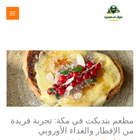
خطي
لى
لمحتوى
مطعم بنديكت في مكة: تجربة فريدة
من الإفطار والغداء الأوروبي