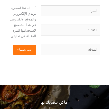
اسم*
احفظ اسمي،
بريدي الإلكتروني،
والموقع الإلكتروني
في هذا المتصفح
Email*
لاستخدامها المرة
المقبلة في تعليقي.
الموقع
أماكن ننصحك بها