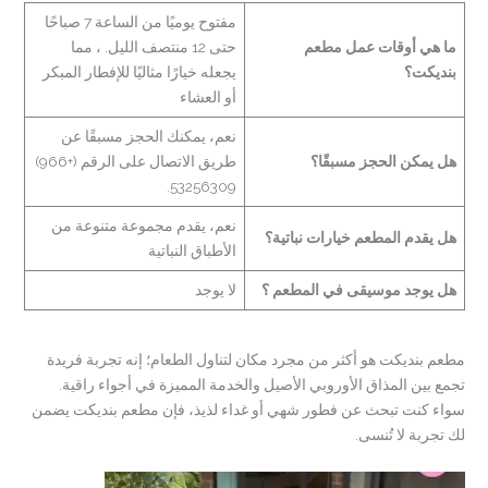
مفتوح يوميًا من الساعة 7 صباحًا
ما هي أوقات عمل مطعم
حتى 12 منتصف الليل. ، مما
بنديكت؟
يجعله خيارًا مثاليًا للإفطار المبكر
أو العشاء
نعم، يمكنك الحجز مسبقًا عن
هل يمكن الحجز مسبقًا؟
طريق الاتصال على الرقم (+966)
53256309.
نعم، يقدم مجموعة متنوعة من
هل يقدم المطعم خيارات نباتية؟
الأطباق النباتية
هل يوجد موسيقى في المطعم ؟
لا يوجد
مطعم بنديكت هو أكثر من مجرد مكان لتناول الطعام؛ إنه تجربة فريدة
تجمع بين المذاق الأوروبي الأصيل والخدمة المميزة في أجواء راقية.
سواء كنت تبحث عن فطور شهي أو غداء لذيذ، فإن مطعم بنديكت يضمن
لك تجربة لا تُنسى.