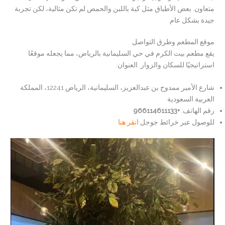
متعاون. بعض الأطباق مثل كبة باللبن والحمص لم تكن مثالية، لكن تجربة
جيدة بشكل عام.
موقع المطعم وطرق التواصل
يقع مطعم بيت الكرم في حي السليمانية بالرياض، مما يجعله موقعًا
استراتيجيًا للسكان والزوار. العنوان:
شارع الأمير ممدوح بن عبدالعزيز، السليمانية، الرياض 12241، المملكة
العربية السعودية
رقم الهاتف:
+966114611133
للوصول عبر خرائط جوجل:
انقر هنا