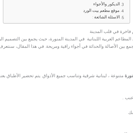
الديكور والأجواء
موقع مطعم بيت الورد
الاسئلة الشائعة :
م فاخرة في قلب المدينة
لمطاعم العربية اللبنانية في المدينة المنورة، حيث يجمع بين التصميم الر
مع بين الأصالة والحداثة في أجواء راقية ومريحة. في هذا المقال، سنتعر
نورة
متنوعة ، لبنانية شرقية وتناسب جميع الأذواق. يتم تحضير الأطباق بعنا
نب ..
سك