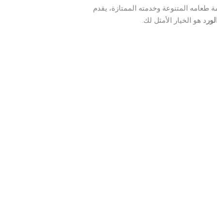
مة طعامه المتنوعة وخدمته الممتازة، يقدم
لور
د هو الخيار الأمثل لك.