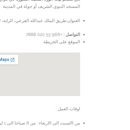
المسجد النبوي الشريف أو جولة في المدينة.
العنوان:طريق الملك عبدالله الفرعي، الراية، المدينة المنورة 42312، ا
التواصل :
+966 53 020 7888
الموقع على الخريطة
اوقات العمل :
من االسبت الى الاربعاء : من 8 صباحا الى 1 ليلا