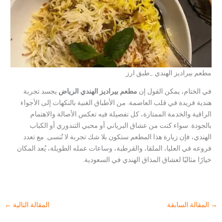
مطعم بيراديز الهندي _طبق ارز
في الختام، يمكن القول إن
مطعم بيراديز الهندي الرياض
يجسد تجربة
هندية فريدة في قلب العاصمة. من الأطباق الغنية بالنكهات إلى الأجواء
الراقية والخدمة الممتازة، كل تفصيلة فيه تعكس الأصالة والاهتمام
بالجودة. سواء كنت من عشاق البرياني أو محبي التندوري أو الكباب
الهندي، فإن زيارة هذا المطعم ستكون بلا شك تجربة لا تُنسى. مع تعدد
فروعه في العليا، الملقا، والقرطبة، وساعات عمله الطويلة، يُعد المكان
خيارًا مثاليًا لعشاق المذاق الهندي في السعودية.
→
المقالة السابقة
المقالة التالية
←