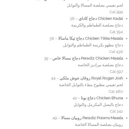
لحم نعيمي بصلصة المسالا والتوابل
599 Cal
Chicken Kadai دجاج كاداي
– 38
دجاج بصلصة الطماطم والكريمة
394 Cal
Chicken Tikka Masala دجاج تيكا ماسالا
– 38
دجاج مطهو بكريمة الطماطم والتوابل
436 Cal
Peradiz Chicken Masala دجاج مسالا خاص
– 39
دجاج بصلصة بيراديز الخاصة
597 Cal
Royal Rogan Josh روغان جوش ملكي
– 44
لحم نعيمي مطبوخ ببطء بالتوابل الخاصة
480 Cal
Chicken Bhuna دجاج بونا
– 42
دجاج بالبصل المكرمل والتوابل
342 Cal
Peradiz Prawns Masala روبيان مسالا
– 49
روبيان بصلصة المسالا الخاصة