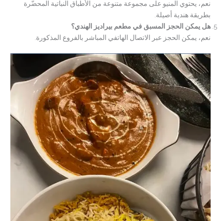
نعم، يحتوي المنيو على مجموعة متنوعة من الأطباق النباتية المحضّرة
بطريقة هندية أصيلة.
هل يمكن الحجز المسبق في مطعم بيراديز الهندي؟
نعم، يمكن الحجز عبر الاتصال الهاتفي المباشر بالفروع المذكورة.