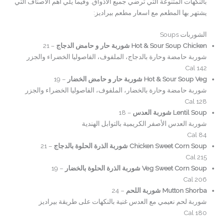
بالنكهات المتنوعة التي ترضي جميع الأذواق. وفيما يلي أهم الأصناف التي
يشتهر بها المطعم مع اسعار مطعم بيراديز:
الشوربات Soups
Hot & Sour Soup Chicken شوربة حار و حامض الدجاج
– 21
شوربة حامضة وحارة بالدجاج، الملفوف، الفاصوليا الخضراء والجزر
142 Cal
Hot & Sour Soup Veg شوربة حار و حامض الخضار
– 19
شوربة حامضة وحارة بالخضار، الملفوف، الفاصوليا الخضراء والجزر
128 Cal
Lentil Soup شوربة العدس
– 18
شوربة العدس الأصفر الكريمية بالتوابل الهندية
84 Cal
Chicken Sweet Corn Soup شوربة الذرة الحلوة بالدجاج
– 21
215 Cal
Veg Sweet Corn Soup شوربة الذرة الحلوة بالخضار
– 19
206 Cal
Mutton Shorba شوربة اللحم
– 24
شوربة لحم نعيمي مع العدس غنية بالنكهات على طريقة بيراديز
180 Cal