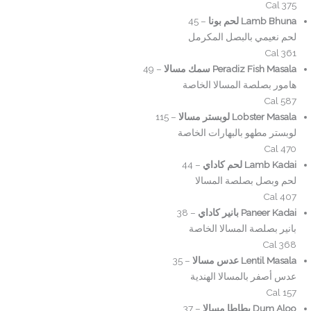
375 Cal
Lamb Bhuna لحم بونا
– 45
لحم نعيمي بالبصل المكرمل
361 Cal
Peradiz Fish Masala سمك مسالا
– 49
هامور بصلصة المسالا الخاصة
587 Cal
Lobster Masala لوبستر مسالا
– 115
لوبستر مطهو بالبهارات الخاصة
470 Cal
Lamb Kadai لحم كاداي
– 44
لحم وبصل بصلصة المسالا
407 Cal
Paneer Kadai بانير كاداي
– 38
بانير بصلصة المسالا الخاصة
368 Cal
Lentil Masala عدس مسالا
– 35
عدس أصفر بالمسالا الهندية
157 Cal
Dum Aloo بطاطا مسالا
– 37