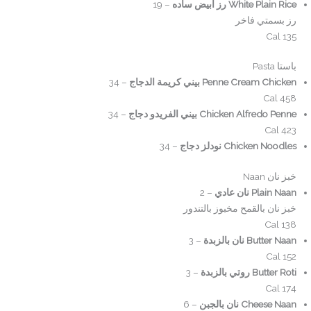
White Plain Rice رز أبيض ساده
– 19
رز بسمتي فاخر
135 Cal
باستا Pasta
Penne Cream Chicken بيني كريمة الدجاج
– 34
458 Cal
Chicken Alfredo Penne بيني الفريدو دجاج
– 34
423 Cal
Chicken Noodles نودلز دجاج
– 34
خبز نان Naan
Plain Naan نان عادي
– 2
خبز نان بالقمح مخبوز بالتندور
138 Cal
Butter Naan نان بالزبدة
– 3
152 Cal
Butter Roti روتي بالزبدة
– 3
174 Cal
Cheese Naan نان بالجبن
– 6