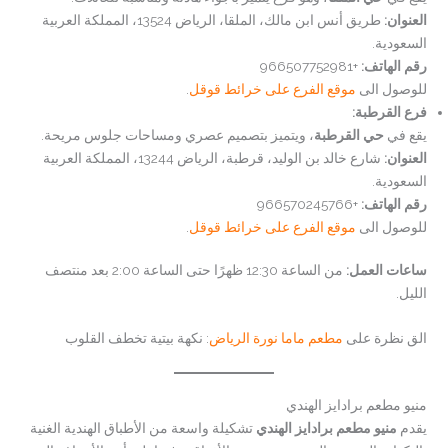
العنوان:
طريق أنس ابن مالك، الملقا، الرياض 13524، المملكة العربية
السعودية.
رقم الهاتف:
+966507752981
للوصول الى
موقع الفرع على خرائط قوقل
.
فرع القرطبة:
يقع في
حي القرطبة
، ويتميز بتصميم عصري ومساحات جلوس مريحة.
العنوان:
شارع خالد بن الوليد، قرطبة، الرياض 13244، المملكة العربية
السعودية.
رقم الهاتف:
+966570245766
للوصول الى
موقع الفرع على خرائط قوقل
.
ساعات العمل:
من الساعة 12:30 ظهرًا حتى الساعة 2:00 بعد منتصف
الليل.
الق نظرة على
مطعم ماما نورة الرياض
: نكهة بيتية تخطف القلوب
منيو مطعم برادايز الهندي
يقدم
منيو مطعم برادايز الهندي
تشكيلة واسعة من الأطباق الهندية الغنية