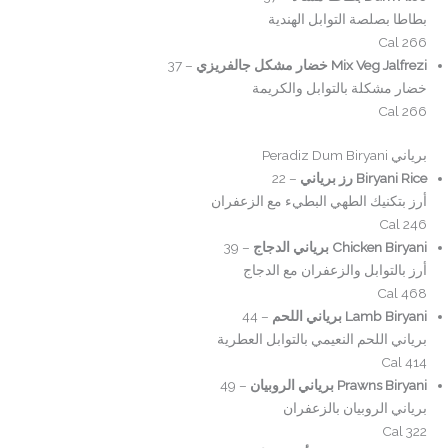
بطاطا بصلصة التوابل الهندية
266 Cal
Mix Veg Jalfrezi خضار مشكل جالفريزي
– 37
خضار مشكلة بالتوابل والكريمة
266 Cal
برياني Peradiz Dum Biryani
Biryani Rice رز برياني
– 22
أرز بتكنيك الطهي البطيء مع الزعفران
246 Cal
Chicken Biryani برياني الدجاج
– 39
أرز بالتوابل والزعفران مع الدجاج
468 Cal
Lamb Biryani برياني اللحم
– 44
برياني اللحم النعيمي بالتوابل العطرية
414 Cal
Prawns Biryani برياني الروبيان
– 49
برياني الروبيان بالزعفران
322 Cal