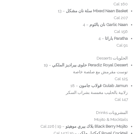
160 Cal
Mixed Naan Basket سلة نان مشكل
– 13
207 Cal
Garlic Naan نان بالثوم
– 4
156 Cal
Paratha باراتا
– 4
91 Cal
الحلويات Desserts
Peradiz Royal Dessert حلوى بيراديز الملكي
– 19
توست مقرمش مع صلصة خاصة
125 Cal
Gulab Jamun قولاب جامون
– 18
زلابية بالحليب مغمسة بشراب السكر
147 Cal
المشروبات Drinks
Mojito & Mocktails
Black Berry Mojito بلاك بيري موهيتو
– 19 | 226 Cal
Royal Cocktail كوكتيل ملكي
– 19 | 147 Cal