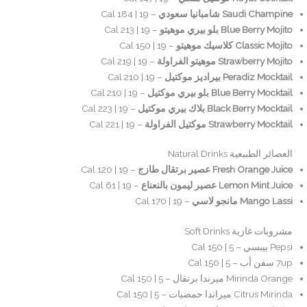
Saudi Champine شامبانيا سعودي
– 19 | 184 Cal
Blue Berry Mojito بلو بيري موهيتو
– 19 | 213 Cal
Classic Mojito كلاسيك موهيتو
– 19 | 150 Cal
Strawberry Mojito موهيتو الفراولة
– 19 | 219 Cal
Peradiz Mocktail بيراديز موكتيل
– 19 | 210 Cal
Blue Berry Mocktail بلو بيري موكتيل
– 19 | 210 Cal
Black Berry Mocktail بلاك بيري موكتيل
– 19 | 223 Cal
Strawberry Mocktail موكتيل الفراولة
– 19 | 221 Cal
العصائر الطبيعية Natural Drinks
Fresh Orange Juice عصير برتقال طازج
– 19 | 120 Cal
Lemon Mint Juice عصير ليمون بالنعناع
– 19 | 61 Cal
Mango Lassi مانجو لاسي
– 19 | 170 Cal
مشروبات غازية Soft Drinks
Pepsi بيبسي – 5 | 150 Cal
7up سفن أب – 5 | 150 Cal
Mirinda Orange ميرندا برتقال – 5 | 150 Cal
Citrus Mirinda ميراندا حمضيات – 5 | 150 Cal