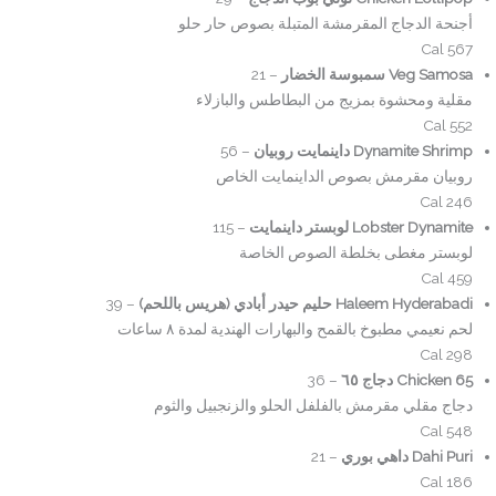
أجنحة الدجاج المقرمشة المتبلة بصوص حار حلو
567 Cal
Veg Samosa سمبوسة الخضار
– 21
مقلية ومحشوة بمزيج من البطاطس والبازلاء
552 Cal
Dynamite Shrimp داينمايت روبيان
– 56
روبيان مقرمش بصوص الداينمايت الخاص
246 Cal
Lobster Dynamite لوبستر داينمايت
– 115
لوبستر مغطى بخلطة الصوص الخاصة
459 Cal
Haleem Hyderabadi حليم حيدر أبادي (هريس باللحم)
– 39
لحم نعيمي مطبوخ بالقمح والبهارات الهندية لمدة ٨ ساعات
298 Cal
Chicken 65 دجاج ٦٥
– 36
دجاج مقلي مقرمش بالفلفل الحلو والزنجبيل والثوم
548 Cal
Dahi Puri داهي بوري
– 21
186 Cal