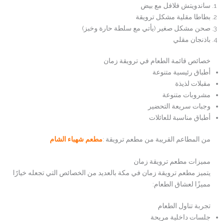
ساندويتش فلافل مع بيض
بطاطا مقلية مشكل ترويقة
صحن مشكل صغير (يأتي مع سلطة حارة وخبز)
باذنجان مقلي
خصائص قائمة الطعام في ترويقة زمان
أطباق رئيسية متنوعة
مقبلات لذيذة
مشروبات متنوعة
وجبات سريعة التحضير
أطباق مناسبة للعائلات
من المطاعم القريبة من مطعم ترويقة :
مطعم شهباء الشام
مميزات مطعم ترويقة زمان
يتميز مطعم ترويقة زمان في مكة بالعديد من الخصائص التي تجعله خيارًا
مميزًا لعشاق الطعام:
تجربة تناول الطعام
جلسات داخلية مريحة