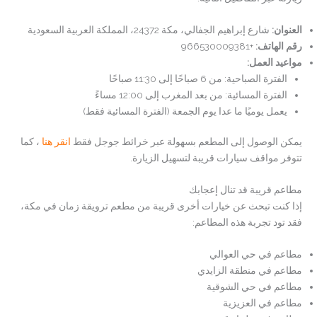
العنوان:
شارع إبراهيم الجفالي، مكة 24372، المملكة العربية السعودية
رقم الهاتف:
+966530009381
مواعيد العمل:
الفترة الصباحية: من 6 صباحًا إلى 11:30 صباحًا
الفترة المسائية: من بعد المغرب إلى 12:00 مساءً
يعمل يوميًا ما عدا يوم الجمعة (الفترة المسائية فقط)
يمكن الوصول إلى المطعم بسهولة عبر خرائط جوجل فقط
انقر هنا
، كما
تتوفر مواقف سيارات قريبة لتسهيل الزيارة.
مطاعم قريبة قد تنال إعجابك
إذا كنت تبحث عن خيارات أخرى قريبة من مطعم ترويقة زمان في مكة،
فقد تود تجربة هذه المطاعم:
مطاعم في حي العوالي
مطاعم في منطقة الزايدي
مطاعم في حي الشوقية
مطاعم في العزيزية