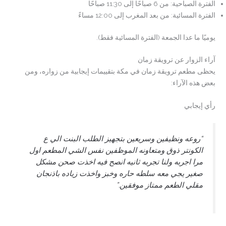
الفترة الصباحية: من 6 صباحًا إلى 11:30 صباحًا
الفترة المسائية: من بعد المغرب إلى 12:00 مساءً
يوميًا ما عدا الجمعة (الفترة المسائية فقط).
آراء الزوار عن ترويقة زمان
يحظى مطعم ترويقة زمان في مكة بتقييمات إيجابية من زواره، ومن
بعض هذه الآراء:
رأي إيجابي
“روعه ونظيفين وسريعين بتجهيز الطلب البنت الي ع
الكونتر ذوق ومتعاونه الموظفين نفس الشي المطعم اول
مرا اجربه ولنا تجربه ثانيه انصح فيه اخذت صحن مشكل
صغير يجي معه سلطه حاره وخبز واخذت زياده باذنجان
مقلي الطعم ممتاز موفقين.”