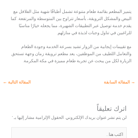
يتميز المطعم بقائمة طعام متنوعة تشمل أطباقًا شهية مثل الفلافل مع
البيض والمشكل الترويقة، بأسعار تتراوح بين المتوسطة والمرتفعة. كما
يقدم خدمة توصيل عبر التطبيقات الشهيرة، مما يجعله خيارًا مناسبًا
للراغبين في تناول وجبات لذيذة في منازلهم.
مع تقييمات إيجابية من الزوار تشيد بسرعة الخدمة وجودة الطعام
والتعامل اللطيف من الموظفين، يعد مطعم ترويقة زمان وجهة تستحق
الزيارة لكل من يبحث عن تجربة طعام مميزة في مكة المكرمة.
→
المقالة السابقة
المقالة التالية
←
اترك تعليقاً
لن يتم نشر عنوان بريدك الإلكتروني.
الحقول الإلزامية مشار إليها بـ
*
اكتب
هنا...