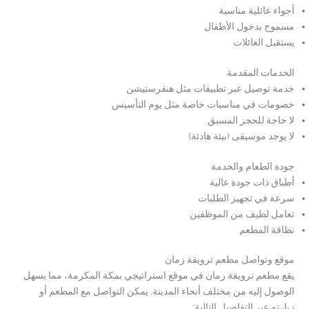
أجواء عائلية مناسبة
مسموح بدخول الأطفال
يستقبل العائلات
الخدمات المقدمة
خدمة توصيل عبر تطبيقات مثل هنقرستيشن
خصومات في مناسبات خاصة مثل يوم التأسيس
لا حاجة للحجز المسبق
لا يوجد موسيقى (بيئة هادئة)
جودة الطعام والخدمة
أطباق ذات جودة عالية
سرعة في تجهيز الطلبات
تعامل لطيف من الموظفين
نظافة المطعم
موقع وتواصل مطعم ترويقة زمان
يقع مطعم ترويقة زمان في موقع استراتيجي بمكة المكرمة، مما يسهل
الوصول إليه من مختلف أنحاء المدينة. يمكن التواصل مع المطعم أو
زيارته عبر التفاصيل التالية: