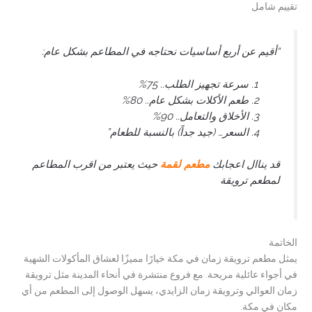
تقييم شامل
“أقيم عن أربع أساسيات نحتاجه في المطاعم بشكل عام:
سرعة تجهيز الطلب.. 75%
طعم الأكلات بشكل عام.. 80%
الأخلاق والتعامل.. 90%
السعر… (جيد جداً) بالنسبة للطعام”
قد يناال اعجابك
مطعم لقمة
حيث يعتبر من اقرب المطاعم
لمطعم ترويقة
الخاتمة
يمثل مطعم ترويقة زمان في مكة خيارًا مميزًا لعشاق المأكولات الشهية
في أجواء عائلية مريحة. مع فروع منتشرة في أنحاء المدينة مثل ترويقة
زمان العوالي وترويقة زمان الزايدي، يسهل الوصول إلى المطعم من أي
مكان في مكة.