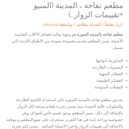
مطعم تفاحة ، المدينة (المنيو
+تقييمات الزوار..)
اترك تعليقاً
/
المدينة
,
مطاعم
/ بواسطة
kholoud
مطعم تفاحه بالمدينه المنوره
هو وجهة مثالية لعشاق الأكلات الشامية
الأصيلة. يتميز المطعم بتقديم مجموعة متنوعة من الأطباق اللذيذة التي
تشمل:
الشاورما بأنواعها.
المشويات الطازجة.
الفطائر الشهية.
العصائر الطبيعية.
المقبلات المتنوعة.
يحرص مطعم تفاحه بالمدينه المنوره على استخدام اللحوم الطازجة
والمكونات عالية الجودة، مما يضمن تجربة طعام ممتعة لكل الزوار.
بالإضافة إلى ذلك، يتميز المطعم بوجود قسم خاص للعوائل يوفر
خصوصية وراحة تامة.في هذا التقرير ستتعرف على منيو المطعم و موقعه
بالاضافة الى تقييمات الزوار واخيرا الاسئلة الشائعة ، نتمنى لكم تجربة