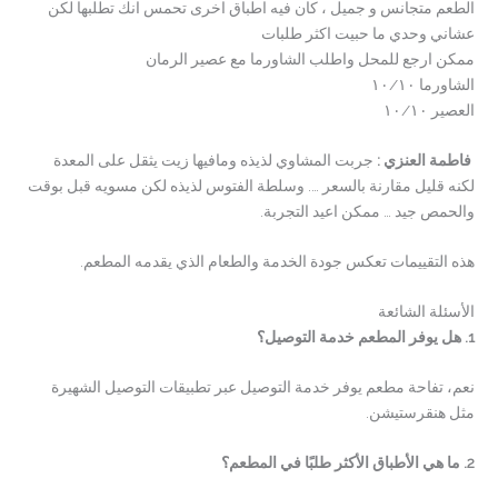
الطعم متجانس و جميل ، كان فيه اطباق اخرى تحمس انك تطلبها لكن
عشاني وحدي ما حبيت اكثر طلبات
ممكن ارجع للمحل واطلب الشاورما مع عصير الرمان
الشاورما ١٠/١٠
العصير ١٠/١٠
فاطمة العنزي :
جربت المشاوي لذيذه ومافيها زيت يثقل على المعدة
لكنه قليل مقارنة بالسعر …. وسلطة الفتوس لذيذه لكن مسويه قبل بوقت
والحمص جيد … ممكن اعيد التجربة.
هذه التقييمات تعكس جودة الخدمة والطعام الذي يقدمه المطعم.
الأسئلة الشائعة
1. هل يوفر المطعم خدمة التوصيل؟
نعم، تفاحة مطعم يوفر خدمة التوصيل عبر تطبيقات التوصيل الشهيرة
مثل هنقرستيشن.
2. ما هي الأطباق الأكثر طلبًا في المطعم؟