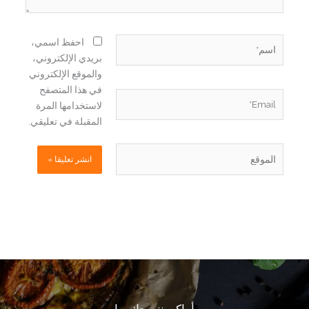
اسم*
احفظ اسمي،
بريدي الإلكتروني،
والموقع الإلكتروني
في هذا المتصفح
Email*
لاستخدامها المرة
المقبلة في تعليقي.
الموقع
أماكن ننصحك بها