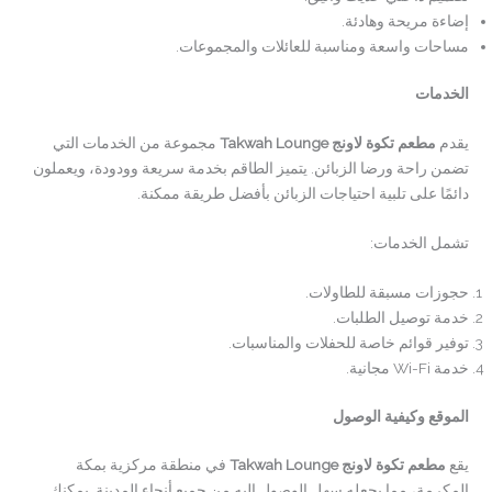
إضاءة مريحة وهادئة.
مساحات واسعة ومناسبة للعائلات والمجموعات.
الخدمات
يقدم
مطعم تكوة لاونج
Takwah Lounge
مجموعة من الخدمات التي
تضمن راحة ورضا الزبائن. يتميز الطاقم بخدمة سريعة وودودة، ويعملون
دائمًا على تلبية احتياجات الزبائن بأفضل طريقة ممكنة.
تشمل الخدمات:
حجوزات مسبقة للطاولات.
خدمة توصيل الطلبات.
توفير قوائم خاصة للحفلات والمناسبات.
خدمة Wi-Fi مجانية.
الموقع وكيفية الوصول
يقع
مطعم تكوة لاونج
Takwah Lounge
في منطقة مركزية بمكة
المكرمة، مما يجعله سهل الوصول إليه من جميع أنحاء المدينة. يمكنك