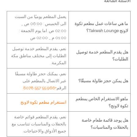
الأسئلة الشائعة
يعمل المطعم يوميًا من السبت
ما هي ساعات عمل مطعم تكوة
الى الخميس : 06:00 ص _
لاونج Takwah Lounge؟
02:00 ص. اما يوم االجمعة :
01:00 م _ 02:00 ص
نعم، يقدم المطعم خدمة توصيل
هل يقدم المطعم خدمة توصيل
الطلبات إلى مختلف مناطق مكة
الطلبات؟
المكرمة.
نعم، يمكنك حجز طاولة مسبقًا
هل يمكن حجز طاولة مسبقًا؟
عبر الاتصال بالمطعم على
الرقم
+966 55 557 8078
ماهو الانستغرام الخاص بمطعم
انستغرام مطعم تكوة لاونج
تكوة لاونج؟
نعم، يقدم المطعم قوائم خاصة
هل يوجد قائمة طعام خاصة
بالحفلات والمناسبات تتناسب مع
بالحفلات والمناسبات؟
جميع الأذواق والاحتياجات.