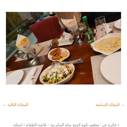
→
المقالة السابقة
المقالة التالية
←
1 فكرة عن “مطعم تكوة لاونج مكة المكرمة – قائمة الطعام + اسئلة