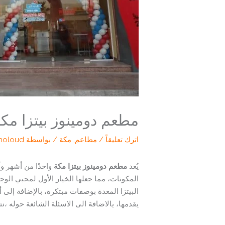
مطعم دومينوز بيتزا مكة 
اترك تعليقاً
/
مطاعم
,
مكة
/ بواسطة
holoud
يُعد
مطعم دومينوز بيتزا مكة
واحدًا من أشهر وأ
المكونات، مما جعلها الخيار الأول لمحبي الوجبا
البيتزا المعدة بوصفات مبتكرة، بالإضافة إلى
يقدمها، يالاضافة الى الاسئلة الشائعة حوله ،