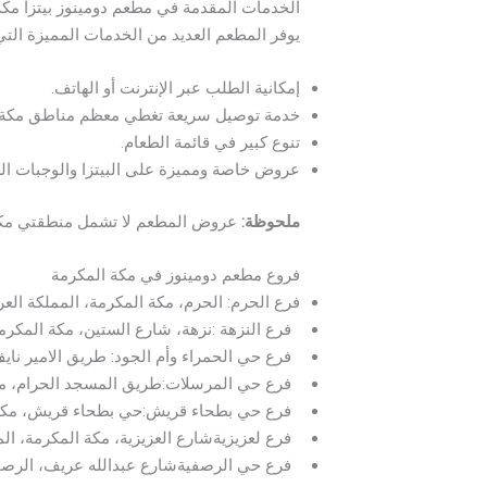
الخدمات المقدمة في مطعم دومينوز بيتزا مكة
يوفر المطعم العديد من الخدمات المميزة التي
إمكانية الطلب عبر الإنترنت أو الهاتف.
خدمة توصيل سريعة تغطي معظم مناطق مكة.
تنوع كبير في قائمة الطعام.
عروض خاصة ومميزة على البيتزا والوجبات ال
ملحوظة
:
عروض المطعم لا تشمل منطقتي مكة
فروع مطعم دومينوز في مكة المكرمة
فرع الحرم: الحرم، مكة المكرمة، المملكة العر
فرع النزهة :نزهة، شارع الستين، مكة المكرمة
فرع حي الحمراء وأم الجود: طريق الامير نايف 
فرع حي المرسلات:طریق المسجد الحرام، مكة 
فرع حي بطحاء قريش:حي بطحاء قريش، مكة ال
فرع لعزيزيةشارع العزيزية، مكة المكرمة، الم
فرع حي الرصفيةشارع عبدالله عريف، الرصفية