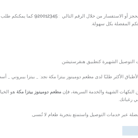
حجز أو الاستفسار من خلال الرقم التالي :
920012345
كما يمكنكم طلب خ
م المفضلة بكل سهولة.
ت التوصيل الشهيرة كتطبيق هنقرستيشن.
أطباق الأكثر طلبًا لدى مطعم دومينوز بيتزا مكة نجد: _ بيتزا بيبروني _ أ
 النكهات الشهية والخدمة السريعة، فإن
مطعم دومينوز بيتزا مكة
هو الخيار
ي رغباتك.
ضلة عبر خدمات التوصيل واستمتع بتجربة طعام لا تُنسى.