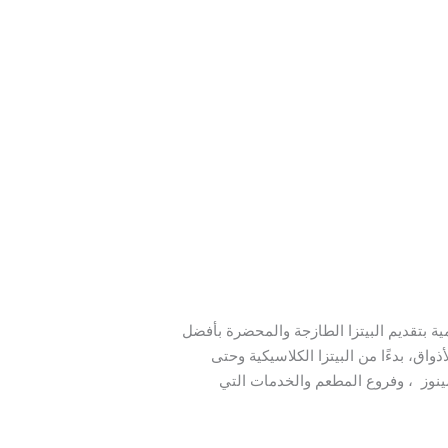
مية بتقديم البيتزا الطازجة والمحضرة بأفضل
واق، بدءًا من البيتزا الكلاسيكية وحتى
مينوز ، وفروع المطعم والخدمات التي