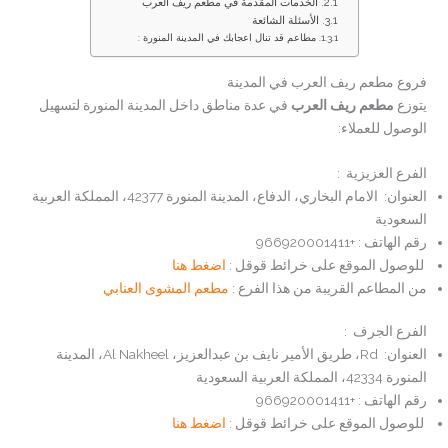
الخدمات المقدمة في مطعم ريف العرب
الأسئلة الشائعة
مطاعم قد تنال اعجابك في المدينة المنورة :
فروع مطعم ريف العرب في المدينة
يتوزع
مطعم ريف العرب
في عدة مناطق داخل المدينة المنورة لتسهيل
الوصول للعملاء:
الفرع العزيزية :
العنوان: الامام البخاري، الدفاع، المدينة المنورة 42377، المملكة العربية
السعودية
رقم الهاتف : +966920001411
للوصول الموقع على خرائط قوقل :
اضغط هنا
من المطاعم القريبة من هذا الفرع :
مطعم المشوى العنابي
الفرع الجرف :
العنوان: Rd، طريق الأمير نايف بن عبدالعزيز، Al Nakheel، المدينة
المنورة 42334، المملكة العربية السعودية
رقم الهاتف : +966920001411
للوصول الموقع على خرائط قوقل :
اضغط هنا