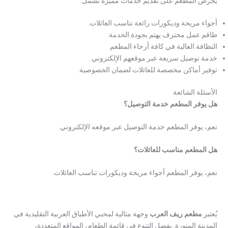
يحرص المطعم على تقديم خدمات مميزة تشمل:
أجواء مريحة وديكورات رائعة تناسب العائلات.
طاقم عمل محترف يهتم بجودة الخدمة.
النظافة العالية في كافة أرجاء المطعم.
خدمة توصيل سريعة عبر موقعهم الإلكتروني.
توفير أماكن مخصصة للعائلات لضمان الخصوصية.
الأسئلة الشائعة
هل يوفر المطعم خدمة التوصيل؟
نعم، يوفر المطعم خدمة التوصيل عبر موقعه الإلكتروني.
هل المطعم مناسب للعائلات؟
نعم، يوفر المطعم أجواء مريحة وديكورات تناسب العائلات.
يُعتبر
مطعم ريف العرب
وجهة مثالية لمحبي الأطباق العربية التقليدية في
المدينة المنورة. بفضل التنوع في قائمة الطعام، المواقع المتعددة،