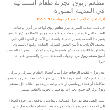
مطعم ريوق: تجربة طعام استثنائية
في المدينة المنورة
اترك تعليقاً
/
المدينة
,
مطاعم
/ بواسطة
kholoud
في قلب المدينة المنورة، يبرز
مطعم ريوق
كواحد من أبرز الوجهات
الغذائية التي تقدم تجربة طعام متكاملة تجمع بين الأصالة والذوق الرفيع.
يتميز هذا المطعم بتقديم تشكيلة واسعة من الأطباق الشهية التي تلبي
مختلف الأذواق، بدءاً من الفطور الشرقي التقليدي وانتهاءً بالمشاوي
والشاورما اللذيذة. مع تركيز واضح على جودة المكونات وطريقة التحضير،
أصبح
مطعم ريوق
من الوجهات المفضلة للسياح والمقيمين على حد
سواء.
يعد
ريوق – لتقديم الوجبات
خياراً مثالياً لعشاق الطعام الشرقي والتركي،
حيث يقدم نكهات أصيلة ومذاقاً لا يُنسى. سواء كنت تبحث عن وجبة فطور
متكاملة أو عشاء رومانسي أو حتى وجبة سريعة مع العائلة، فإن
مطعم
ريوق
يوفر لك جميع الخيارات مع ضمان الجودة والطعم المتميز.
يتميز
افضل مطاعم ريوق
باهتمامه بالتفاصيل الدقيقة، من جودة الطعام
إلى الخدمة المميزة والأجواء المريحة. هذا الاهتمام جعله يحصل على