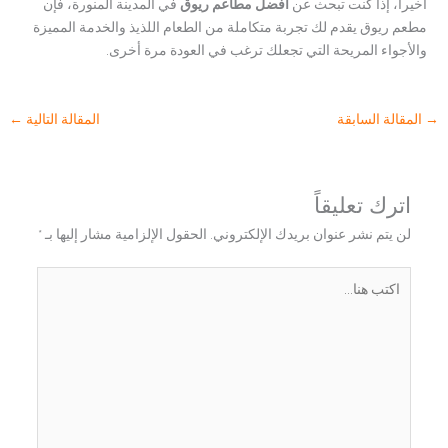
أخيراً، إذا كنت تبحث عن
افضل مطاعم ريوق
في المدينة المنورة، فإن
مطعم ريوق يقدم لك تجربة متكاملة من الطعام اللذيذ والخدمة المميزة
والأجواء المريحة التي تجعلك ترغب في العودة مرة أخرى.
→
المقالة السابقة
المقالة التالية
←
اترك تعليقاً
لن يتم نشر عنوان بريدك الإلكتروني.
الحقول الإلزامية مشار إليها بـ
*
اكتب
هنا...