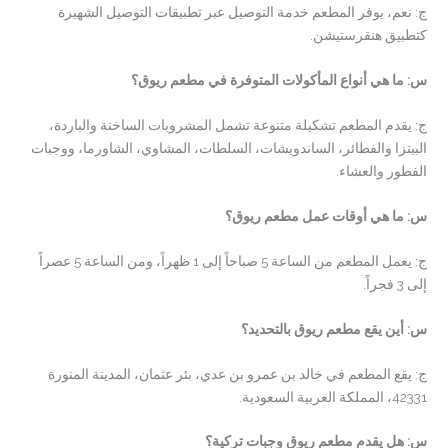
ج: نعم، يوفر المطعم خدمة التوصيل عبر تطبيقات التوصيل الشهيرة
كتطبيق هنقرستيشن.
س: ما هي أنواع المأكولات المتوفرة في مطعم ريوق؟
ج: يقدم المطعم تشكيلة متنوعة تشمل المشروبات الساخنة والباردة،
البيتزا والفطائر، الساندويشات، السلطات، المشاوي، الشاورما، ووجبات
الفطور والعشاء.
س: ما هي أوقات عمل مطعم ريوق؟
ج: يعمل المطعم من الساعة 5 صباحاً إلى 1 ظهراً، ومن الساعة 5 عصراً
إلى 3 فجراً.
س: أين يقع مطعم ريوق بالتحديد؟
ج: يقع المطعم في خالد بن عمرو بن عدي، بئر عثمان، المدينة المنورة
42331، المملكة العربية السعودية.
س: هل يقدم مطعم ريوق وجبات تركية؟