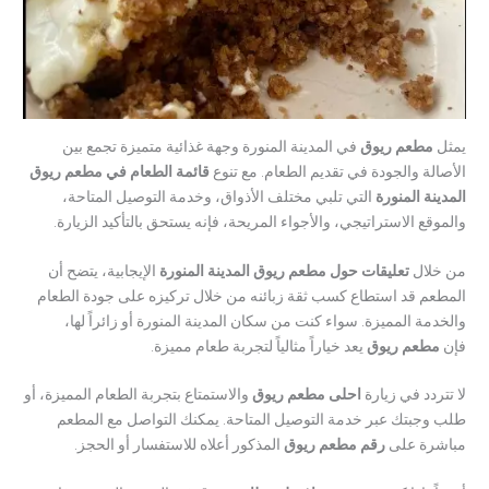
يمثل
مطعم ريوق
في المدينة المنورة وجهة غذائية متميزة تجمع بين
الأصالة والجودة في تقديم الطعام. مع تنوع
قائمة الطعام في مطعم ريوق
المدينة المنورة
التي تلبي مختلف الأذواق، وخدمة التوصيل المتاحة،
والموقع الاستراتيجي، والأجواء المريحة، فإنه يستحق بالتأكيد الزيارة.
من خلال
تعليقات حول مطعم ريوق المدينة المنورة
الإيجابية، يتضح أن
المطعم قد استطاع كسب ثقة زبائنه من خلال تركيزه على جودة الطعام
والخدمة المميزة. سواء كنت من سكان المدينة المنورة أو زائراً لها،
فإن
مطعم ريوق
يعد خياراً مثالياً لتجربة طعام مميزة.
لا تتردد في زيارة
احلى مطعم ريوق
والاستمتاع بتجربة الطعام المميزة، أو
طلب وجبتك عبر خدمة التوصيل المتاحة. يمكنك التواصل مع المطعم
مباشرة على
رقم مطعم ريوق
المذكور أعلاه للاستفسار أو الحجز.