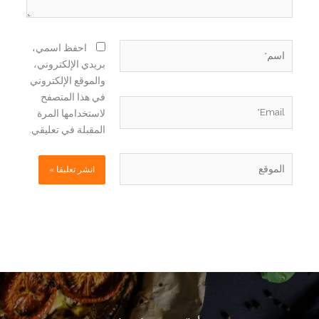
اسم*
احفظ اسمي،
بريدي الإلكتروني،
والموقع الإلكتروني
في هذا المتصفح
Email*
لاستخدامها المرة
المقبلة في تعليقي.
الموقع