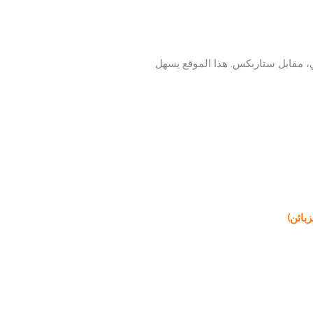
 مقابل ستاربكس. هذا الموقع يسهل
بائن)