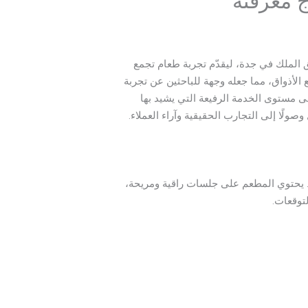
ج معرفته
ق الملك في جدة، ليقدّم تجربة طعام تجمع
الأذواق، مما جعله وجهة للباحثين عن تجربة
ى مستوى الخدمة الرفيعة التي يشيد بها
صولًا إلى التجارب الحقيقية وآراء العملاء.
ة. يحتوي المطعم على جلسات راقية ومريحة،
توقعات.