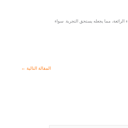
ء الرائعة، مما يجعله يستحق التجربة. سواء
المقالة التالية
←