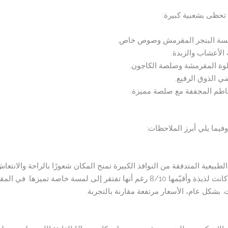
ة تحظى بشعبية كبيرة:
سة البنجر المقرمش وصوص خاص.
الأعشاب والزبدة.
حلوة المقرمشة وصلصة الكاجون.
 الذوق الرفيع.
ماطم المجففة مع صلصة مميزة.
وفيما يلي أبرز الملاحظات:
لطبيعية المتدفقة من النوافذ الكبيرة تمنح المكان شعورًا بالراحة والانت
للتصوير. أما بالنسبة للأطباق، فسلطة السيزر كانت لذيذة وأقيّمها 8/10 رغم أنها تفتقر 
. بشكل عام، الأسعار مرتفعة مقارنة بالتجربة.