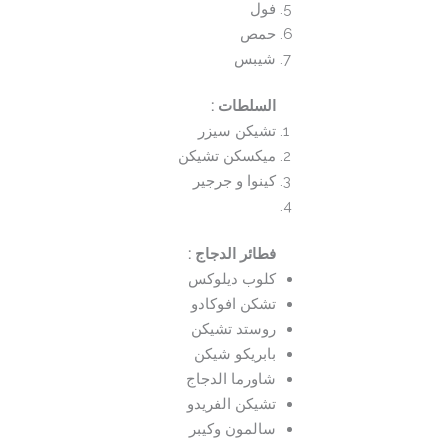
فول
حمص
شيبس
السلطات
:
تشيكن سيزر
ميكسكن تشيكن
كينوا و جرجير
فطائر الدجاج
:
كلوب ديلوكس
تشكن افوكادو
روستد تشيكن
بابريكو شيكن
شاورما الدجاج
تشيكن الفريدو
سالمون وكيبر