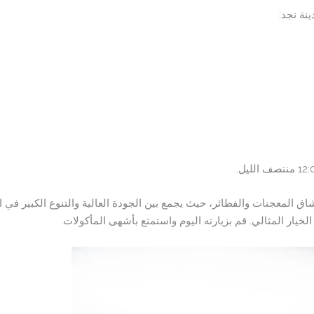
نة نجد:
 المعجنات والفطائر، حيث يجمع بين الجودة العالية والتنوع الكبير في ا
يار المثالي. قم بزيارته اليوم واستمتع بأشهى المأكولات.