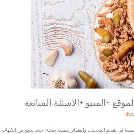
وقع +المنيو +الاسئلة الشائعة
kho
ي تقديم المعجنات والفطائر بلمسة حديثة، حيث يدمج بين النكهات التق