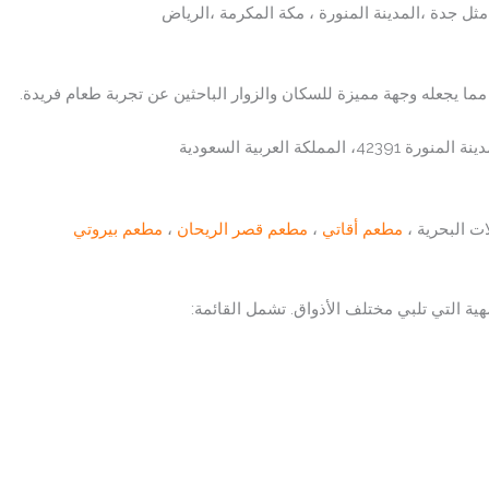
ل جدة ،المدينة المنورة ، مكة المكرمة ،الرياض
ما يجعله وجهة مميزة للسكان والزوار الباحثين عن تجربة طعام فريدة.
ت البحرية ،
مطعم أقاتي
،
مطعم قصر الريحان
،
مطعم بيروتي
شهية التي تلبي مختلف الأذواق. تشمل القائمة: