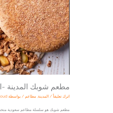
مطعم شوبك المدينة -الم
اترك تعليقاً
/
المدينة
,
مطاعم
/ بواسطة
loud
مطعم شوبك هو سلسلة مطاعم سعودية متخصصة ف