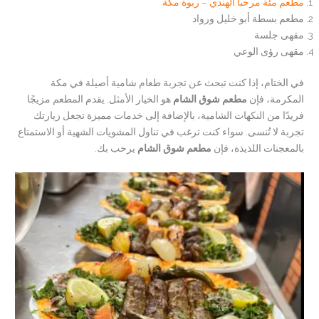
مطعم مئة مرحبا الهندي – ربوة مكة
مطعم بسطة أبو خليل ورواد
مقهى جلسة
مقهى رؤى الوعي
في الختام، إذا كنت تبحث عن تجربة طعام شامية أصيلة في مكة
المكرمة، فإن
مطعم شوق الشام
هو الخيار الأمثل. يقدم المطعم مزيجًا
فريدًا من النكهات الشامية، بالإضافة إلى خدمات مميزة تجعل زيارتك
تجربة لا تُنسى. سواء كنت ترغب في تناول المشويات الشهية أو الاستمتاع
بالمعجنات اللذيذة، فإن
مطعم شوق الشام
يرحب بك.