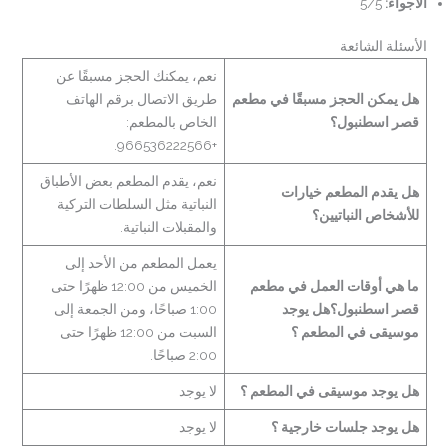
الأجواء:
5/5
الأسئلة الشائعة
نعم، يمكنك الحجز مسبقًا عن
هل يمكن الحجز مسبقًا في مطعم
طريق الاتصال برقم الهاتف
قصر اسطنبول؟
الخاص بالمطعم:
+966536222566.
نعم، يقدم المطعم بعض الأطباق
هل يقدم المطعم خيارات
النباتية مثل السلطات التركية
للأشخاص النباتيين؟
والمقبلات النباتية.
يعمل المطعم من الأحد إلى
ما هي أوقات العمل في مطعم
الخميس من 12:00 ظهرًا حتى
قصر اسطنبول؟هل يوجد
1:00 صباحًا، ومن الجمعة إلى
موسيقى في المطعم ؟
السبت من 12:00 ظهرًا حتى
2:00 صباحًا.
هل يوجد موسيقى في المطعم ؟
لا يوجد
هل يوجد جلسات خارجية ؟
لا يوجد