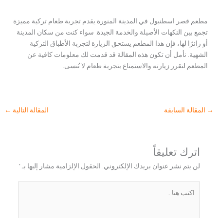
مطعم قصر اسطنبول في المدينة المنورة يقدم تجربة طعام تركية مميزة
تجمع بين النكهات الأصيلة والخدمة الجيدة. سواء كنت من سكان المدينة
أو زائرًا لها، فإن هذا المطعم يستحق الزيارة لتجربة الأطباق التركية
الشهية. نأمل أن تكون هذه المقالة قد قدمت لك معلومات كافية عن
المطعم لتقرر زيارته والاستمتاع بتجربة طعام لا تُنسى.
→
المقالة السابقة
المقالة التالية
←
اترك تعليقاً
لن يتم نشر عنوان بريدك الإلكتروني.
الحقول الإلزامية مشار إليها بـ
*
اكتب
هنا...