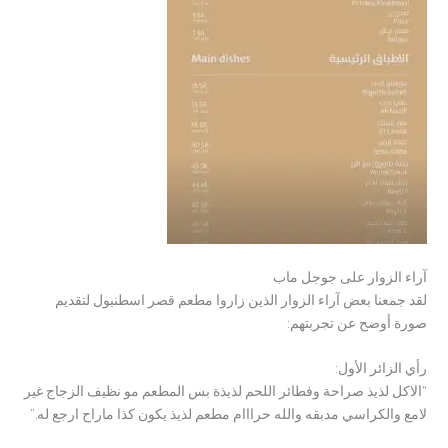
آراء الزوار على جوجل ماب
لقد جمعنا بعض آراء الزوار الذين زاروا مطعم قصر اسطنبول لتقديم
صورة أوضح عن تجربتهم:
رأي الزائر الأول:
“الاكل لذيذ صراحة وفطائر اللحم لذيذة بس المطعم مو نظيف الزجاج غير
لامع والكراسي مدبقه والله حرااام مطعم لذيذ يكون كذا ماراح ارجع له.”