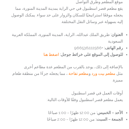
موقع المطعم وطرق التواصل
يقع مطعم قصر اسطنبول في حي الراية بمدينة المدينة المنورة، مما
يجعله موقعًا استراتيجيًا للسكان والزوار على حد سواء. يمكنك الوصول
إليه بسهولة عبر وسائل النقل المختلفة.
العنوان
:
طريق الملك عبدالله، الراية، المدينة المنورة، المملكة العربية
السعودية
رقم الهاتف
:
+966536222566
للوصول إلى الموقع على خرائط جوجل:
اضغط هنا
بالإضافة إلى ذلك، يوجد بالقرب من المطعم عدة مطاعم أخرى
مثل
مطعم بيت ورد
و
مطعم تفاحة
، مما يجعله جزءًا من منطقة طعام
مميزة.
أوقات العمل في قصر اسطنبول
يعمل مطعم قصر اسطنبول وفقًا للأوقات التالية:
الأحد – الخميس
:
من 12:00 ظهرًا – 1:00 صباحًا
الجمعة – السبت
:
من 12:00 ظهرًا – 2:00 صباحًا