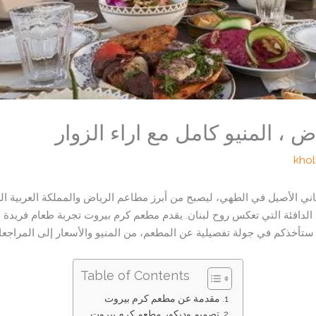
، المنيو كامل مع اراء الزوار
kho
ي الأصيل في الطهي، ليصبح من أبرز مطاعم الرياض والمملكة العربية الس
جواء الدافئة التي تعكس روح لبنان. يقدم مطعم كرم بيروت تجربة طعام فريدة
ستأخذكم في جولة تفصيلية عن المطعم، من المنيو والأسعار إلى المراجعات
Table of Contents
مقدمة عن مطعم كرم بيروت
تصميم وديكور مطعم كرم بيروت