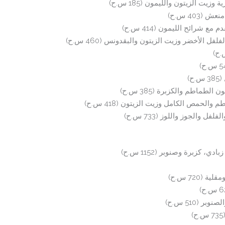
ت الزيتون والليمون (185 س.ح)
403 س.ح)
 شرائح الليمون (414 س.ح)
الأخضر وزيت الزيتون والبقدونس (460 س.ح)
)
طماطم والكزبرة (385 س.ح)
والحمص الكامل وزيت الزيتون (418 س.ح)
والجوز واللوز (733 س.ح)
زبرة وصنوبر (1152 س.ح)
720 س.ح)
(510 س.ح)