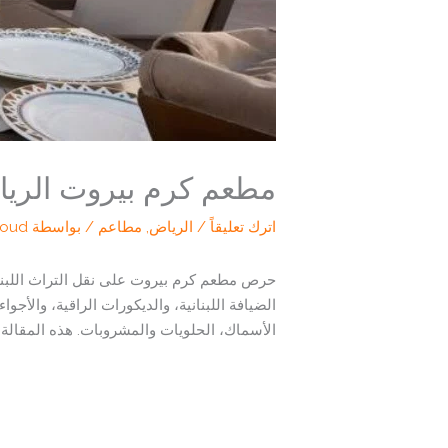
مطعم كرم بيروت الرياض 
اترك تعليقاً
/
الرياض
,
مطاعم
/ بواسطة
loud
حرص مطعم كرم بيروت على نقل التراث اللبنان
الضيافة اللبنانية، والديكورات الراقية، والأ
الأسماك، الحلويات والمشروبات. هذه المقالة 