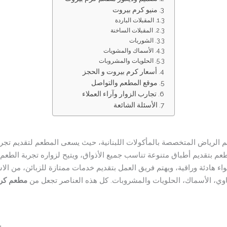
منيو كرم بيروت
المقبلات الباردة
المقبلات الساخنة
الشوربات
الأسماك والمشويات
الحلويات والمشروبات
أسعار كرم بيروت و الحجز
موقع المطعم والتواصل
تجارب الزوار وآراء العملاء
الأسئلة الشائعة
الرياض المتخصصة بالمأكولات اللبنانية، حيث يسعى المطعم لتقديم تجربة
لمطعم بتقديم أطباق متنوعة تناسب جميع الأذواق، ويتيح لزواره تجربة الطع
 هادئة وراقية، ويهتم فريق العمل بتقديم خدمات ممتازة للزبائن، من الاستق
شاوي، الأسماك، الحلويات والمشروبات. كل هذه العناصر تجعل من
مطعم كرم