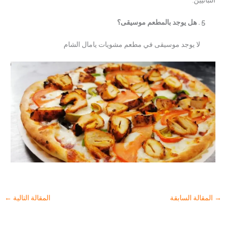
النباتيين.
5 . هل يوجد بالمطعم موسيقى؟
لا يوجد موسيقى في مطعم مشويات يامال الشام
→
المقالة السابقة
المقالة التالية
←