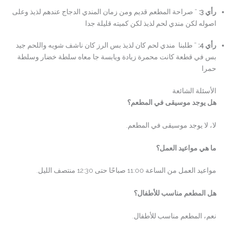
رأي 3
:
” صراحة المطعم قديم ومن زمان المندي الدجاج عندهم لذيذ وعلى
اصوله لكن مندي لحم لذيذ لكن كميته قليلة جدا
رأي 4:
” طلبنا مندي لحم كان لذيذ بس الرز كان ناشف شويه واللحم جيد
بس في قطعة كانت محمرة زيادة ويابسة جا معاه سلطة خضار وسلطة
حمرا
الأسئلة الشائعة
هل يوجد موسيقى في المطعم؟
لا، لا يوجد موسيقى في المطعم.
ما هي مواعيد العمل؟
مواعيد العمل من الساعة 11:00 صباحًا حتى 12:30 منتصف الليل.
هل المطعم مناسب للأطفال؟
نعم، المطعم مناسب للأطفال.