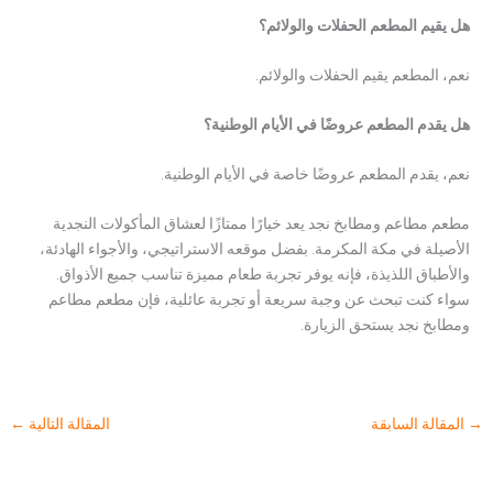
هل يقيم المطعم الحفلات والولائم؟
نعم، المطعم يقيم الحفلات والولائم.
هل يقدم المطعم عروضًا في الأيام الوطنية؟
نعم، يقدم المطعم عروضًا خاصة في الأيام الوطنية.
مطعم مطاعم ومطابخ نجد يعد خيارًا ممتازًا لعشاق المأكولات النجدية
الأصيلة في مكة المكرمة. بفضل موقعه الاستراتيجي، والأجواء الهادئة،
والأطباق اللذيذة، فإنه يوفر تجربة طعام مميزة تناسب جميع الأذواق.
سواء كنت تبحث عن وجبة سريعة أو تجربة عائلية، فإن مطعم مطاعم
ومطابخ نجد يستحق الزيارة.
→
المقالة السابقة
المقالة التالية
←