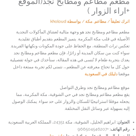
مطعم مطاعم ومطابخ نجد(الموقع
+اراء الزوار )
اترك تعليقاً
/
مطاعم
,
مكة
/ بواسطة
kholoud
مطعم مطاعم ومطابخ نجد هو وجهة مثالية لعشاق المأكولات النجدية
الأصيلة في قلب مكة المكرمة. يتميز المطعم بتقديم أطباق تقليدية
تعكس تراث المنطقة، مع الحفاظ على جودة المكونات ونكهاتها الفريدة.
سواء كنت من سكان المدينة أو زائرًا، فإن مطعم مطاعم ومطابخ نجد
يعدك بتجربة طعام لا تُنسى.في هذه المقالة، سنأخذك في جولة تفصيلية
حول كل ما تحتاج معرفته عن المطعم،، نتمنى لكم تجربة ممتعة داخل
موقعنا
دليلك في السعودية
موقع مطاعم ومطابخ نجد وطرق التواصل
يقع مطعم مطاعم ومطابخ نجد في حي الشوقية، مكة المكرمة، مما
يجعله موقعًا استراتيجيًا للسكان والزوار على حد سواء. يمكنك الوصول
إليه بسهولة عبر وسائل النقل المختلفة.
العنوان
:
ابراهيم الخليل، الشوقية، مكة 24351، المملكة العربية السعودية
رقم الهاتف
:
+966504546207
للوصول إلى الموقع على خرائط جوجل:
انقر هنا