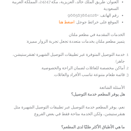
العنوان: طريق الملك خالد، العزيزية، مكة 24247، المملكة العربية
السعودية
رقم الهاتف: +966563864028
الموقع على خرائط جوجل:
اضغط هنا
الخدمات المقدمة في مطعم ملتان
يتميز مطعم ملتان بخدمات متعددة تجعل تجربة الزوار مميزة:
خدمة التوصيل المتوفرة عبر تطبيقات التوصيل الشهيرة (هنقرستيشن،
جاهز).
أماكن مخصصة للعائلات لضمان الراحة والخصوصية.
قائمة طعام متنوعة تناسب الأفراد والعائلات.
الأسئلة الشائعة
هل يوفر المطعم خدمة التوصيل؟
نعم، يوفر المطعم خدمة التوصيل عبر تطبيقات التوصيل الشهيرة مثل
هنقرستيشن، ولكن الخدمة متاحة فقط في بعض الفروع.
ما هي الأطباق الأكثر طلبًا لدى المطعم؟