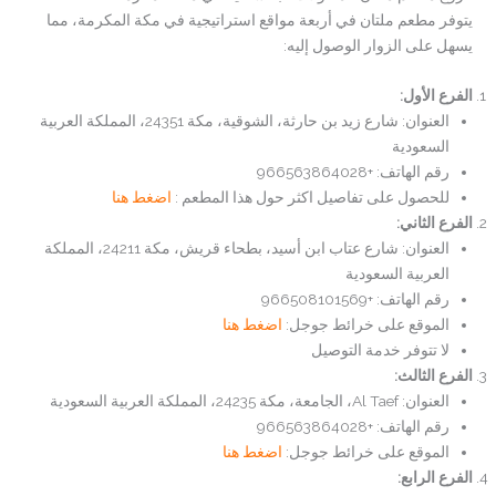
يتوفر مطعم ملتان في أربعة مواقع استراتيجية في مكة المكرمة، مما
يسهل على الزوار الوصول إليه:
الفرع الأول:
العنوان: شارع زيد بن حارثة، الشوقية، مكة 24351، المملكة العربية
السعودية
رقم الهاتف: +966563864028
للحصول على تفاصيل اكثر حول هذا المطعم :
اضغط هنا
الفرع الثاني:
العنوان: شارع عتاب ابن أسيد، بطحاء قريش، مكة 24211، المملكة
العربية السعودية
رقم الهاتف: +966508101569
الموقع على خرائط جوجل:
اضغط هنا
لا تتوفر خدمة التوصيل
الفرع الثالث:
العنوان: Al Taef، الجامعة، مكة 24235، المملكة العربية السعودية
رقم الهاتف: +966563864028
الموقع على خرائط جوجل:
اضغط هنا
الفرع الرابع: