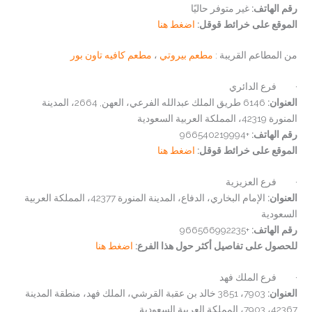
رقم الهاتف:
غير متوفر حاليًا
الموقع على خرائط قوقل:
اضغط هنا
من المطاعم القريبة :
مطعم بيروتي
،
مطعم كافيه تاون بور
· فرع الدائري
العنوان:
6146 طريق الملك عبدالله الفرعي، العهن, 2664، المدينة
المنورة 42319، المملكة العربية السعودية
رقم الهاتف:
+966540219994
الموقع على خرائط قوقل:
اضغط هنا
· فرع العزيزية
العنوان:
الإمام البخاري، الدفاع، المدينة المنورة 42377، المملكة العربية
السعودية
رقم الهاتف:
+966566992235
للحصول على تفاصيل أكثر حول هذا الفرع:
اضغط هنا
· فرع الملك فهد
العنوان:
7903، 3851 خالد بن عقبة القرشي، الملك فهد، منطقة المدينة
42367، 7903، المملكة العربية السعودية