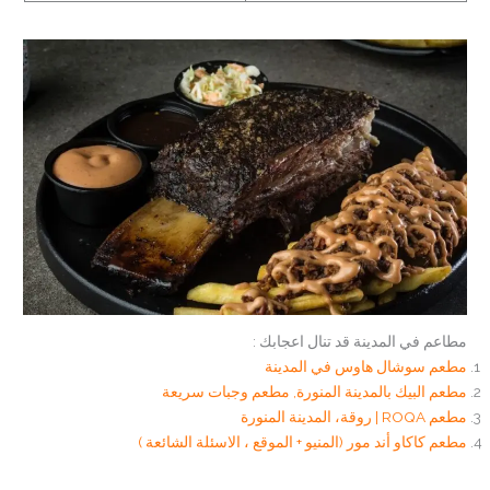
مطاعم في المدينة قد تنال اعجابك :
مطعم سوشال هاوس في المدينة
مطعم البيك بالمدينة المنورة, مطعم وجبات سريعة
مطعم ROQA | روقة، المدينة المنورة
مطعم كاكاو أند مور (المنيو + الموقع ، الاسئلة الشائعة )