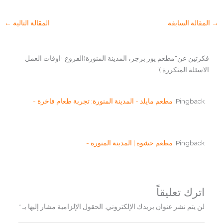
→
المقالة السابقة
المقالة التالية
←
فكرتين عن“مطعم يور برجر، المدينة المنورة(الفروع +اوقات العمل
الاسئلة المتكررة )”
Pingback:
مطعم مايلد - المدينة المنورة: تجربة طعام فاخرة -
Pingback:
مطعم حشوة | المدينة المنورة -
اترك تعليقاً
لن يتم نشر عنوان بريدك الإلكتروني.
الحقول الإلزامية مشار إليها بـ
*