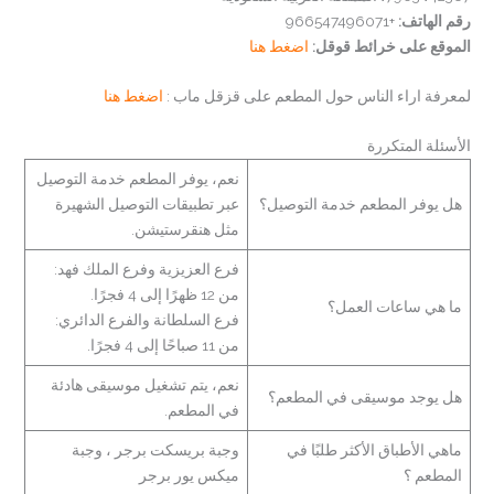
رقم الهاتف:
+966547496071
الموقع على خرائط قوقل:
اضغط هنا
لمعرفة اراء الناس حول المطعم على قزقل ماب :
اضغط هنا
الأسئلة المتكررة
نعم، يوفر المطعم خدمة التوصيل
هل يوفر المطعم خدمة التوصيل؟
عبر تطبيقات التوصيل الشهيرة
مثل هنقرستيشن.
فرع العزيزية وفرع الملك فهد:
من 12 ظهرًا إلى 4 فجرًا.
ما هي ساعات العمل؟
فرع السلطانة والفرع الدائري:
من 11 صباحًا إلى 4 فجرًا.
نعم، يتم تشغيل موسيقى هادئة
هل يوجد موسيقى في المطعم؟
في المطعم.
ماهي الأطباق الأكثر طلبًا في
وجبة بريسكت برجر ، وجبة
المطعم ؟
ميكس يور برجر