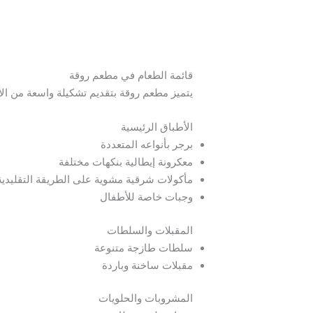
قائمة الطعام في مطعم روقة
يتميز مطعم روقة بتقديم تشكيلة واسعة من الأ
الأطباق الرئيسية
برجر بأنواعه المتعددة
معكرونة إيطالية بنكهات مختلفة
مأكولات شرقية مشوية على الطريقة التقليدية
وجبات خاصة للأطفال
المقبلات والسلطات
سلطات طازجة متنوعة
مقبلات ساخنة وباردة
المشروبات والحلويات