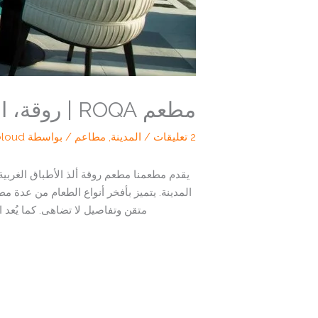
مطعم ROQA | روقة، المدينة المنورة
2 تعليقات
/
المدينة
,
مطاعم
/ بواسطة
oloud
يقدم مطعمنا مطعم روقة ألذ الأطباق الغربية
متقن وتفاصيل لا تضاهى. كما يُعد 