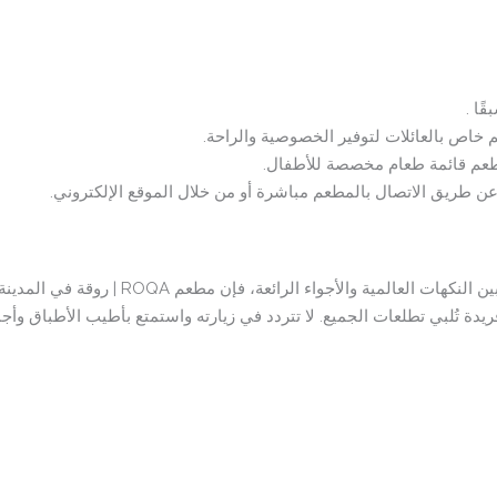
ًا .
خاص بالعائلات لتوفير الخصوصية والراحة.
طعم قائمة طعام مخصصة للأطفال.
 طريق الاتصال بالمطعم مباشرة أو من خلال الموقع الإلكتروني.
إذا كنت تبحث عن تجربة طعام لا تُنسى تجمع بين 
يدة تُلبي تطلعات الجميع. لا تتردد في زيارته واستمتع بأطيب الأطباق وأج