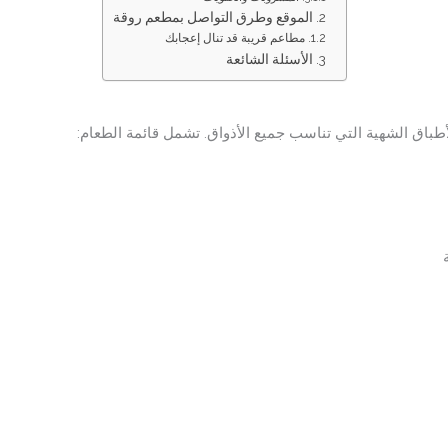
الموقع وطرق التواصل بمطعم روقة
مطاعم قريبة قد تنال إعجابك
الأسئلة الشائعة
طباق الشهية التي تناسب جميع الأذواق. تشمل قائمة الطعام: