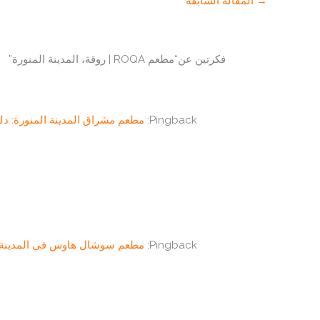
→
المقالة السابقة
فكرتين عن“مطعم ROQA | روقة، المدينة المنورة”
Pingback:
مطعم مشراق المدينة المنورة: دلي
Pingback:
مطعم سوشال هاوس في المدينة الم