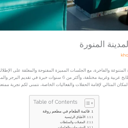
kh
 المتنوعة والفاخرة، مع الجلسات المميزة المفتوحة والمغلقة على الإطلال
المدينة. يتميز بأفخر أنواع الطعام من عدة مطابخ عربية وغربية مختلفة، و
المكان المثالي لإقامة الحفلات والفعاليات الخاصة، نتمنى لكم تجربة ممتعة
Table of Contents
قائمة الطعام في مطعم روقة
الأطباق الرئيسية
المقبلات والسلطات
المشروبات والحلويات