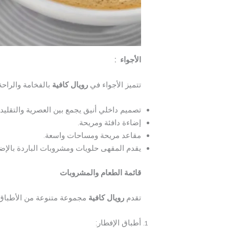
الأجواء :
تتميز الأجواء في
رويال كافية
بالفخامة والراحة
تصميم داخلي أنيق يجمع بين العصرية والتقليدي
إضاءة دافئة ومريحة.
مقاعد مريحة ومساحات واسعة.
يقدم المقهى حلويات ومشروبات الباردة بالإضا
قائمة الطعام والمشروبات
تقدم
رويال كافية
مجموعة متنوعة من الأطباق و
أطباق الإفطار: