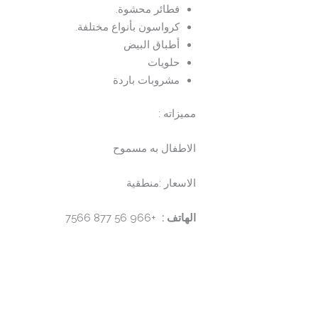
فطائر محشوة.
كرواسون بأنواع مختلفة.
أطباق البيض
حلويات
مشروبات باردة
مميزاته :
الاطفال به مسموح
الاسعار :منطقية
الهاتف :
+966 56 877 7566