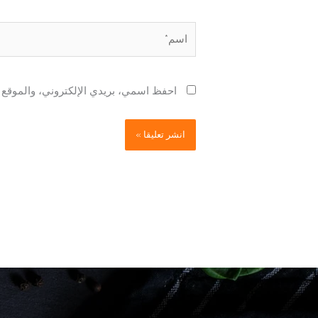
اسم*
احفظ اسمي، بريدي الإلكتروني، والموقع ا