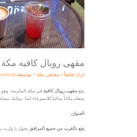
مقهى رويال كافيه مكة ا
اترك تعليقاً
/
مقاهي
,
مكة
/ بواسطة
holoud
يقع
مقهى رويال كافية
في مكة المكرمة، وهو وا
يجعله مكاناً مثالياً للاسترخاء كما يمكنك مشا
العنوان :
يقع بالقرب من جميع المرافق
بجوار با وارث بلازا، العزيزية،