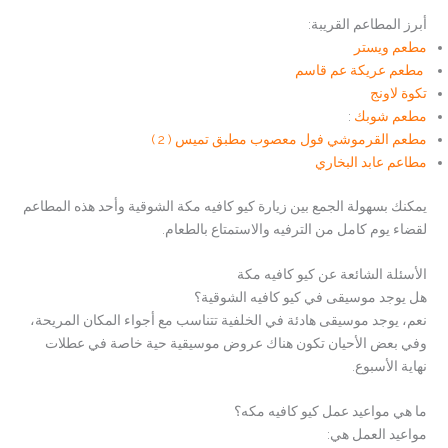
أبرز المطاعم القريبة:
مطعم ويستر
مطعم عريكة عم قاسم
تكوة لاونج
مطعم شوبك
:
مطعم القرموشي فول معصوب مطبق تميس ( 2 )
مطاعم عابد البخاري
يمكنك بسهولة الجمع بين زيارة كيو كافيه مكة الشوقية وأحد هذه المطاعم
لقضاء يوم كامل من الترفيه والاستمتاع بالطعام.
الأسئلة الشائعة عن كيو كافيه مكة
هل يوجد موسيقى في كيو كافيه الشوقية؟
نعم، يوجد موسيقى هادئة في الخلفية تتناسب مع أجواء المكان المريحة،
وفي بعض الأحيان تكون هناك عروض موسيقية حية خاصة في عطلات
نهاية الأسبوع.
ما هي مواعيد عمل كيو كافيه مكه؟
مواعيد العمل هي: