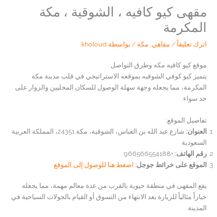
مقهى كيو كافيه ، الشوقية ، مكة
المكرمة
اترك تعليقاً
/
مقاهي
,
مكة
/ بواسطة
kholoud
موقع كيو كافيه مكه وطرق التواصل
يتميز كيو كوفي الشوقيه بموقعه الاستراتيجي في قلب مدينة مكة
المكرمة، مما يجعله وجهة سهلة الوصول للسكان المحليين والزوار على
حد سواء.
تفاصيل الموقع:
العنوان
:
شارع عبد الله بن العباس، الشوقية، مكة 24351، المملكة العربية
السعودية
رقم الهاتف
:
+966566554188
الموقع على خرائط جوجل:
اضغط هنا للوصول إلى الموقع
يقع المقهى في منطقة حيوية بالقرب من عدة معالم مهمة، مما يجعله
خياراً مثالياً للزيارة بعد الانتهاء من التسوق أو القيام بالجولات السياحية في
المدينة.