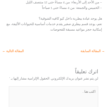
– من الأحد إلى الأربعاء: من 4 مساءً حتى 12 منتصف الليل
– الخميس والجمعة: من 4 مساءً حتى 1 صباحاً
هل يوجد عيادة بيطرية داخل كيو كافيه الشوقية؟
نعم، يوجد قسم بيطري صغير يقدم خدمات أساسية للحيوانات الأليفة، مع
إمكانية حجز مواعيد مسبقة للفحوصات.
→
المقالة السابقة
المقالة التالية
←
اترك تعليقاً
لن يتم نشر عنوان بريدك الإلكتروني.
الحقول الإلزامية مشار إليها بـ
*
اكتب
هنا...