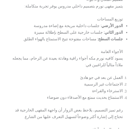
يتميز مقهى نورم بتصميم داخلي مدروس يوفر تجربة متكاملة:
توزيع المساحات
الدور الأرضي
:
جلسات داخلية مريحة مع إضاءة مدروسة
الدور الثاني
:
جلسات خارجية على السطح بإطلالة مميزة
جلسات السطح
:
مساحات مفتوحة تتيح الاستمتاع بالهواء الطلق
الأجواء العامة
يسود کافیه نورم مکه أجواء راقية وهادئة بعيدة عن الزحام، مما يجعله
ملاذاً مثالياً للراغبين في:
العمل عن بعد في جو هادئ
الاجتماعات غير الرسمية
الاسترخاء والقراءة
الاستمتاع بحديث ممتع مع الأصدقاء دون ضوضاء
رغم تميز التصميم، يلاحظ بعض الزوار أن واجهة المقهى الخارجية قد
تحتاج إلى إشارة أكثر وضوحاً لتسهيل التعرف عليها من الشارع.