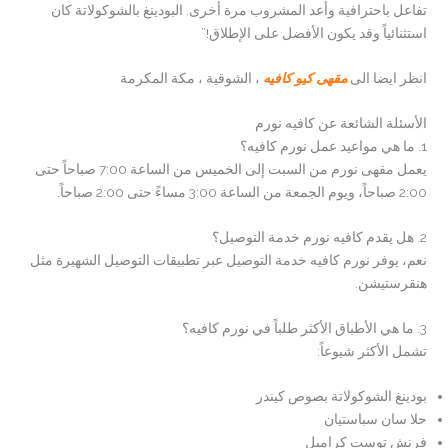
تفاعل باحترافية وأعد المشروب مرة أخرى. البودينغ بالشوكولاتة كان
استثنائياً وقد يكون الأفضل على الإطلاق!”
انظر ايضا الى
مقهى كيو كافيه
، الشوقية ، مكة المكرمة
الأسئلة الشائعة عن كافيه نورم
1. ما هي مواعيد عمل نورم كافيه؟
يعمل مقهى نورم من السبت إلى الخميس من الساعة 7:00 صباحاً حتى
2:00 صباحاً، ويوم الجمعة من الساعة 3:00 مساءً حتى 2:00 صباحاً.
2. هل يقدم كافيه نورم خدمة التوصيل؟
نعم، يوفر نورم كافيه خدمة التوصيل عبر تطبيقات التوصيل الشهيرة مثل
هنقرستيشن.
3. ما هي الأطباق الأكثر طلباً في نورم كافيه؟
تشمل الأكثر شيوعاً:
بودينغ الشوكولاتة بصوص كيندر
حلا سان سباستيان
فرنش توست كراميل