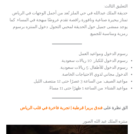
التعليق الثالث:
حديقة الملك عبدالله في حي الملز تُعد من أجمل الوجهات في الرياض.
تمتاز ببحيرة صناعية ونافورة راقصة تقدم عروضًا مبهجة في المساء. كما
يوجد ممشى جميل حول الحديقة لمحبي التجول. دخول المنتزه برسوم
رمزية ومناسبة للجميع.
رسوم الدخول ومواعيد العمل
رسوم الدخول للكبار: 10 ريالات سعودية.
رسوم الدخول للأطفال: 5 ريالات سعودية.
الدخول مجاني لذوي الاحتياجات الخاصة.
مواعيد الصيف: من الساعة 3 عصرًا حتى 12 منتصف الليل.
مواعيد الشتاء: من الساعة 1 ظهرًا حتى 11 مساءً.
الق نظرة على
فندق بريرا قرطبة | تجربة فاخرة في قلب الرياض
منتزه الملك عبد الله الصور