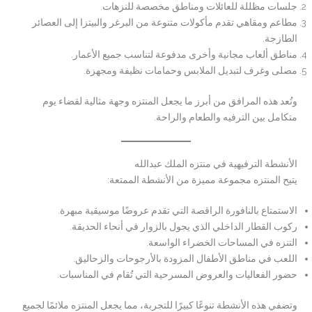
جلسات مظللة للعائلات ومناطق مخصصة للنزهات.
مطاعم ومقاهي تقدم مأكولات متنوعة من البرغر والبيتزا إلى العصائر
الطازجة.
مناطق ألعاب مجانية وأخرى مدفوعة لتناسب جميع الأعمار.
مصلى وغرف لتبديل الملابس وحمامات نظيفة ومجهزة.
وتُعد هذه المرافق من أبرز ما يجعل المنتزه وجهة مثالية لقضاء يوم
متكامل بين الترفيه والطعام والراحة.
الأنشطة الترفيهية في منتزه الملك عبدالله
يتيح المنتزه مجموعة مميزة من الأنشطة الممتعة:
الاستمتاع بالنافورة الراقصة التي تقدم عروضًا موسيقية مبهرة.
ركوب القطار الداخلي الذي يجول بالزوار في أنحاء الحديقة.
التنزه في المساحات الخضراء الواسعة.
اللعب في مناطق الأطفال المزودة بالأرجوحات والزحاليق.
حضور الفعاليات والعروض المسرحية التي تُقام في المناسبات.
وتضفي هذه الأنشطة تنوعًا كبيرًا للتجربة، مما يجعل المنتزه ملائمًا لجميع