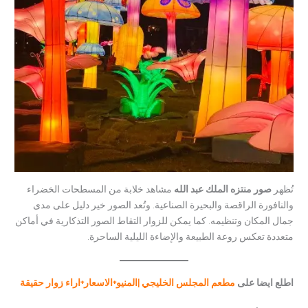
تُظهر
صور منتزه الملك عبد الله
مشاهد خلابة من المسطحات الخضراء
والنافورة الراقصة والبحيرة الصناعية. وتُعد الصور خير دليل على مدى
جمال المكان وتنظيمه. كما يمكن للزوار التقاط الصور التذكارية في أماكن
متعددة تعكس روعة الطبيعة والإضاءة الليلية الساحرة.
اطلع ايضا على
مطعم المجلس الخليجي |المنيو+الاسعار+اراء زوار حقيقة