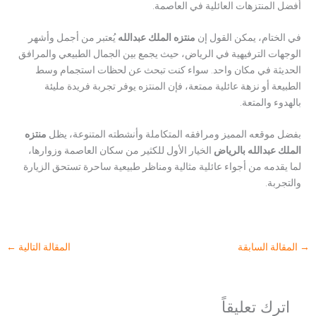
أفضل المنتزهات العائلية في العاصمة.
في الختام، يمكن القول إن
منتزه الملك عبدالله
يُعتبر من أجمل وأشهر
الوجهات الترفيهية في الرياض، حيث يجمع بين الجمال الطبيعي والمرافق
الحديثة في مكان واحد. سواء كنت تبحث عن لحظات استجمام وسط
الطبيعة أو نزهة عائلية ممتعة، فإن المنتزه يوفر تجربة فريدة مليئة
بالهدوء والمتعة.
بفضل موقعه المميز ومرافقه المتكاملة وأنشطته المتنوعة، يظل
منتزه
الملك عبدالله بالرياض
الخيار الأول للكثير من سكان العاصمة وزوارها،
لما يقدمه من أجواء عائلية مثالية ومناظر طبيعية ساحرة تستحق الزيارة
والتجربة.
→
المقالة السابقة
المقالة التالية
←
اترك تعليقاً