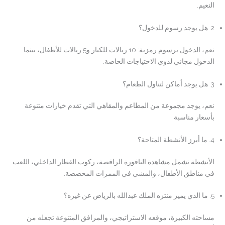
النعيم.
2. هل يوجد رسوم للدخول؟
نعم، الدخول برسوم رمزية: 10 ريالات للكبار و5 ريالات للأطفال، بينما
الدخول مجاني لذوي الاحتياجات الخاصة.
3. هل يوجد أماكن لتناول الطعام؟
نعم، يوجد مجموعة من المطاعم والمقاهي التي تقدم خيارات متنوعة
بأسعار مناسبة.
4. ما أبرز الأنشطة المتاحة؟
الأنشطة تشمل مشاهدة النافورة الراقصة، ركوب القطار الداخلي، اللعب
في مناطق الأطفال، والمشي في الممرات المخصصة.
5. ما الذي يميز منتزه الملك عبدالله بالرياض عن غيره؟
مساحته الكبيرة، موقعه الاستراتيجي، والمرافق المتنوعة تجعله من