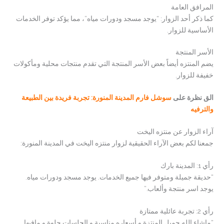
المرافق العامة
كما ذكر أحد الزوار: “يوجد مسجد ودورات مياه”، مما يؤكد توفر الخدمات
الأساسية للزوار.
الأسر المنتجة
يضم المنتزه أيضاً بعض الأسر المنتجة التي تقدم منتجات محلية ومأكولات
خفيفة للزوار.
الق نظرة على
سوشل فارم المدينة المنورة: تجربة فريدة بين الطبيعة
والترفيه
آراء الزوار عن منتزه اليخت
جمعنا لكم بعض الآراء الحقيقية لزوار منتزه اليخت في المدينة المنورة:
رأي 1: المدينة بارك
“حديقة جميلة ومتوفر فيها جميع الخدمات. يوجد مسجد ودورات مياه.
يوجد اسر منتجة وألعاب.”
رأي 2: تجربة عائلية ممتازة
“ماشاء الله جميل المنتزة و أسعاره مناسبة و الجلسات حلوة و مافيها