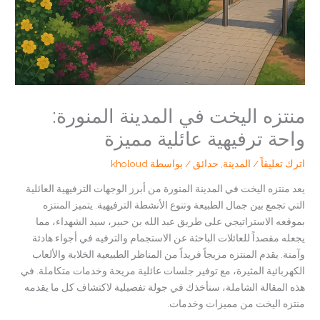
منتزه اليخت في المدينة المنورة:
واحة ترفيهية عائلية مميزة
اترك تعليقاً
/
المدينة
,
حدائق
/ بواسطة
kholoud
يعد منتزه اليخت في المدينة المنورة من أبرز الوجهات الترفيهية العائلية
التي تجمع بين جمال الطبيعة وتنوع الأنشطة الترفيهية. يتميز المنتزه
بموقعه الاستراتيجي على طريق عبد الله بن حبير، سيد الشهداء، مما
يجعله مقصداً للعائلات الباحثة عن الاستجمام والترفيه في أجواء هادئة
وآمنة. يقدم المنتزه مزيجاً فريداً من المناظر الطبيعية الخلابة والألعاب
الكهربائية المثيرة، مع توفير جلسات عائلية مريحة وخدمات متكاملة. في
هذه المقالة الشاملة، سنأخذك في جولة تفصيلية لاكتشاف كل ما يقدمه
منتزه اليخت من مميزات وخدمات.