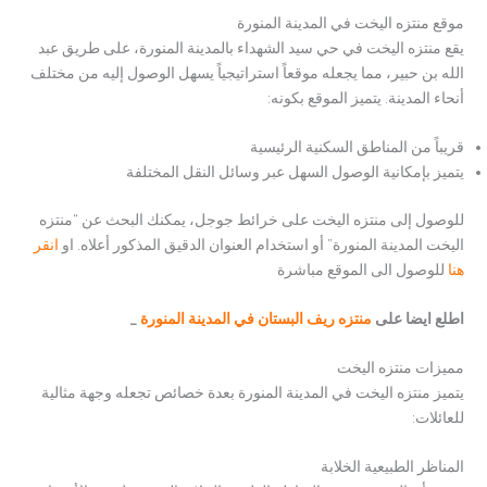
موقع منتزه اليخت في المدينة المنورة
يقع منتزه اليخت في حي سيد الشهداء بالمدينة المنورة، على طريق عبد
الله بن حبير، مما يجعله موقعاً استراتيجياً يسهل الوصول إليه من مختلف
أنحاء المدينة. يتميز الموقع بكونه:
قريباً من المناطق السكنية الرئيسية
يتميز بإمكانية الوصول السهل عبر وسائل النقل المختلفة
للوصول إلى منتزه اليخت على خرائط جوجل، يمكنك البحث عن “منتزه
اليخت المدينة المنورة” أو استخدام العنوان الدقيق المذكور أعلاه. او
انقر
هنا
للوصول الى الموقع مباشرة
اطلع ايضا على
منتزه ريف البستان في المدينة المنورة
_
مميزات منتزه اليخت
يتميز منتزه اليخت في المدينة المنورة بعدة خصائص تجعله وجهة مثالية
للعائلات:
المناظر الطبيعية الخلابة