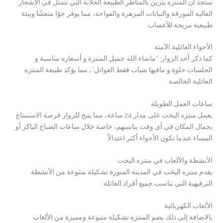
ستجد أن المنتزه يتزين بالمناظر الطبيعة الخلابة التي تتمثل في الأشجار
العالية المورقة والنباتات المزهرة والفواحة، مما يوفر جوًا منعشًا وبيئة
طبيعية مريحة للأعصاب.
الأجواء العائلية الآمنة
كما ذكر أحد الزوار: “ماشاء الله جميل المنتزة و أسعاره مناسبة و
الجلسات حلوة و مافيها شباب فقط العوائل”، مما يؤكد طبيعة المنتزه
العائلية الخالصة.
ساعات العمل الطويلة
يعمل منتزه اليخت على مدار 24 ساعة، مما يتيح للزوار فرصة الاستمتاع
بجمال المكان في أي وقت يناسبهم، خاصة خلال ساعات الصباح الباكر أو
المساء عندما تكون الأجواء أكثر اعتدالاً.
الأنشطة والألعاب في منتزه اليخت
يقدم منتزه اليخت في المدينة المنورة تشكيلة متنوعة من الأنشطة
الترفيهية التي تناسب جميع أفراد العائلة:
الألعاب الكهربائية
بالاضافة إلى ذلك يضم المنتزه تشكيلة متنوعة ومميزة من الألعاب