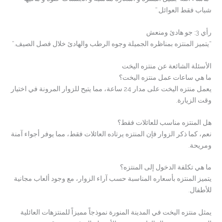
شباب فقط العوائل.”
رأي 3: جو هادئ ومنعش
“يتميز المنتزه بمناظره الجميلة وجوه الرطب والهادئ خلال فصل الصيف.”
الأسئلة الشائعة عن منتزه اليخت
ما هي ساعات عمل منتزه اليخت؟
يعمل منتزه اليخت على مدار 24 ساعة، مما يتيح للزوار المرونة في اختيار
وقت الزيارة.
هل المنتزه مناسب للعائلات فقط؟
نعم، كما ذكر الزوار فإن المنتزه يرتاده العائلات فقط، مما يوفر أجواء آمنة
ومريحة.
ما هي تكلفة الدخول إلى المنتزه؟
يتميز المنتزه بأسعاره المناسبة حسب آراء الزوار، مع وجود ألعاب مجانية
للأطفال.
يمثل منتزه اليخت في المدينة المنورة نموذجاً مميزاً للمنتزهات العائلية