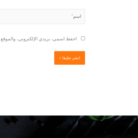
اسم*
احفظ اسمي، بريدي الإلكتروني، والموقع ا