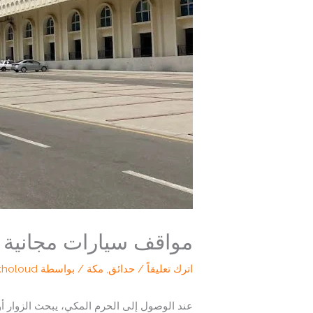
مواقف سيارات مجانية 
اترك تعليقاً
/
حدائق
,
مكة
/ بواسطة
kholoud
عند الوصول إلى الحرم المكي، يبحث الزوار أو