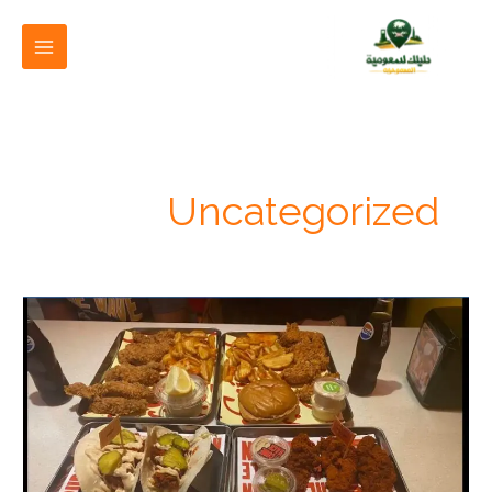
خطي
لى
لمحتوى
Uncategorized