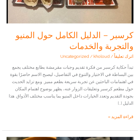
كرسبر – الدليل الكامل حول المنيو
والتجربة والخدمات
اترك تعليقاً
/
kholoud
/
Uncategorized
تبدأ حكاية كرسبر من فكرة تقديم وجبات مقرمشة بطابع مختلف يجمع
بين البساطة في الاختيار والتنوع في التفاصيل، ليصبح الاسم حاضرًا بقوة
في اهتمامات الباحثين عن تجربة سريعة بطعم مميز. ومع تزايد الحديث
حول مطعم كرسبر وتعليقات الزوار عنه، يظهر بوضوح اهتمام المكان
بجودة التقديم وتعدد الخيارات داخل المنيو بما يناسب مختلف الأذواق. هذا
الدليل […]
كرسبر
قراءة المزيد »
–
الدليل
الكامل