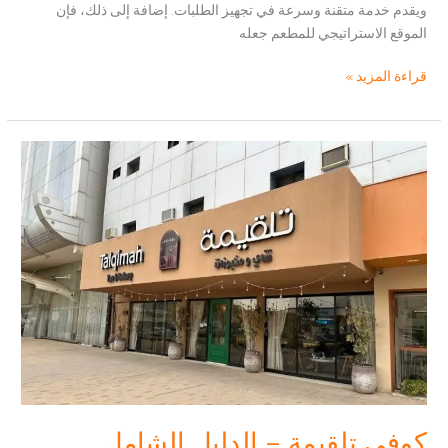
ويقدم خدمة متقنة وسرعة في تجهيز الطلبات. إضافة إلى ذلك، فإن
الموقع الاستراتيجي للمطعم جعله
مطعم
قراءة المزيد »
مشراق
جدة
–
قائمة
الطعام
مع
الاسعار،الفروع
وتعليقات
الزوار
كوفي تلقيمة – الدليل الشامل