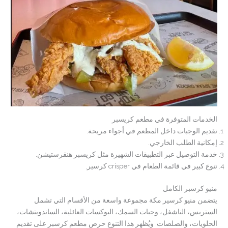
الخدمات المتوفرة في مطعم كريسبر
تقديم الوجبات داخل المطعم في أجواء مريحة.
إمكانية الطلب الخارجي.
خدمة التوصيل عبر التطبيقات الشهيرة مثل كريسبر هنقرستيشن.
تنوع كبير في قائمة الطعام في crisper كرسير.
منيو كرسبر الكامل
يتضمن منيو كرسير مكة مجموعة واسعة من الأقسام التي تشمل
الستربس، الناشفل، وجبات السمك، البوكسات العائلية، الساندويتشات،
الحلويات، والصلصات. ويُظهر هذا التنوع حرص مطعم كرسبر على تقديم