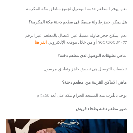
نعم، يوفر المطعم خدمة التوصيل لجميع مناطق مكة المكرمة
هل يمكن حجز طاولة مسبقًا في مطعم دخنة مكة المكرمة؟
نعم، يمكن حجز طاولة مسبقًا عبر الاتصال بالمطعم عبر الرقم
966566689477 أو من خلال موقعه الإلكتروني
انقر هنا
ماهي تطبيقات التوصيل لدى مطعم دخنة؟
تطبيقات التوصيل هي تطبيق جاهز وتطبيق مرسول .
ماهي الاماكن القريبة من مطعم دخنة؟
يوجد بالقُرب منه المسجد الحرام مكة على بُعد 9426 م.
صور مطعم دخنة بطحاء قريش